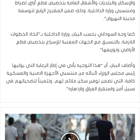
والإسكان والبلديات والأشغال العامة بتخصيص قطع أراضٍ لضباط
ومنتسبي وزارة الداخلية، وذلك ضمن المقترح الرابع لتوسعة
مدينة النهروان”.
كما وجه السوداني بحسب البيان، وزارة الداخلية بـ”اتخاذ الخطوات
اللازمة، بالتنسيق مع الجهات المعنية للإسراع بتخصيص قطع
الأراضي وتوزيعها”.
وأضاف البيان، أن “هذا التوجيه يأتي في إطار الرعاية التي يوليها
رئيس مجلس الوزراء لأبنائه من منتسبي الأجهزة الامنية والعسكرية
كافة، التي تضمن توفير سكن ملائم لهم، وتثميناً لتضحياتهم في
سبيل أمن واستقرار العراق وازدهاره”.
الواجب
الأخلاقي
تجاه
غزة