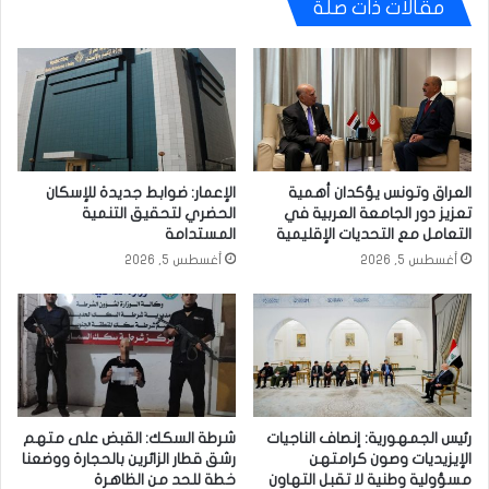
مقالات ذات صلة
العراق وتونس يؤكدان أهمية
الإعمار: ضوابط جديدة للإسكان
تعزيز دور الجامعة العربية في
الحضري لتحقيق التنمية
التعامل مع التحديات الإقليمية
المستدامة
أغسطس 5, 2026
أغسطس 5, 2026
رئيس الجمهورية: إنصاف الناجيات
شرطة السكك: القبض على متهم
الإيزيديات وصون كرامتهن
رشق قطار الزائرين بالحجارة ووضعنا
مسؤولية وطنية لا تقبل التهاون
خطة للحد من الظاهرة