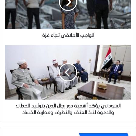
الواجب الأخلاقي تجاه غزة
السوداني
يؤكد
أهمية
دور
رجال
الدين
بترشيد
الخطاب
والدعوة
لنبذ
السوداني يؤكد أهمية دور رجال الدين بترشيد الخطاب
العنف
والدعوة لنبذ العنف والتطرف ومحاربة الفساد
والتطرف
ومحاربة
الفساد