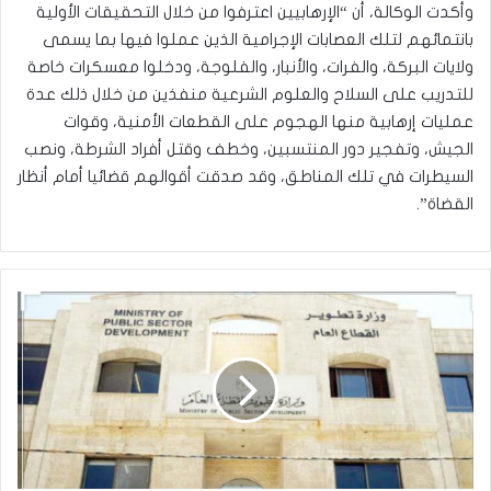
وأكدت الوكالة، أن “الإرهابيين اعترفوا من خلال التحقيقات الأولية
بانتمائهم لتلك العصابات الإجرامية الذين عملوا فيها بما يسمى
ولايات البركة، والفرات، والأنبار، والفلوجة، ودخلوا معسكرات خاصة
للتدريب على السلاح والعلوم الشرعية منفذين من خلال ذلك عدة
عمليات إرهابية منها الهجوم على القطعات الأمنية، وقوات
الجيش، وتفجير دور المنتسبين، وخطف وقتل أفراد الشرطة، ونصب
السيطرات في تلك المناطق، وقد صدقت أقوالهم قضائيا أمام أنظار
القضاة”.
حديث
الساعة
"
موظفي
شراء
الخدمات
"
تثبيتهم
جائز