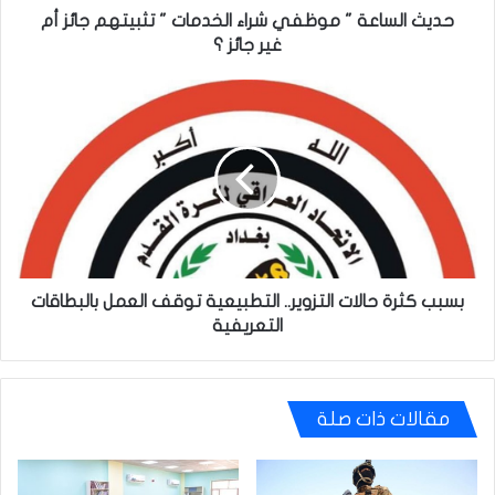
أم
حديث الساعة " موظفي شراء الخدمات " تثبيتهم جائز أم
غير
غير جائز ؟
جائز
؟
بسبب
كثرة
حالات
التزوير..
التطبيعية
توقف
العمل
بالبطاقات
التعريفية
بسبب كثرة حالات التزوير.. التطبيعية توقف العمل بالبطاقات
التعريفية
مقالات ذات صلة