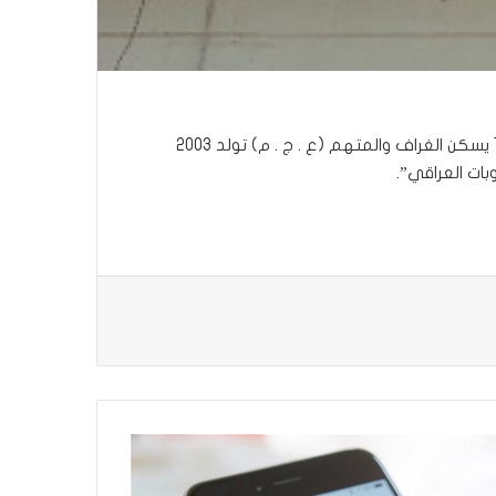
في بيان تلقته العراق اولأ، انه “الشرطة تمكنت من القاء القبض على كل من المتهم (ج . م . م) تولد 1964 يسكن الغراف والمتهم (ع . ج . م) تولد 2003