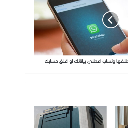
قها وتساب اعطني بياناتك او اغلق حسابك