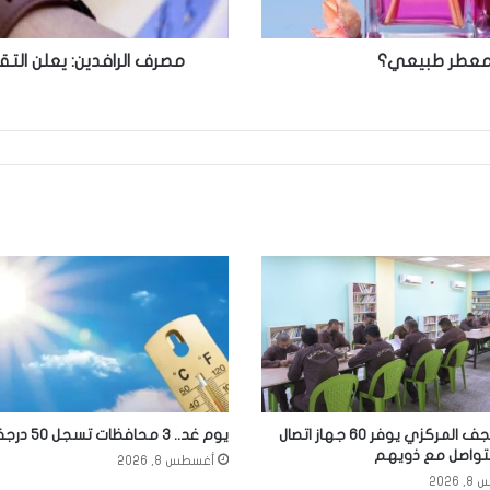
معطر طبيعي؟
مصرف الرافدين: يعلن ال
سجن النجف المركزي يوفر 60 جهاز اتصال
يوم غد.. 3 محافظات تسجل 50 درجة مئوية
للتواصل مع ذويهم
أغسطس 8, 2026
2026