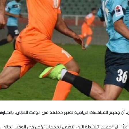
ين، أن جميع المنافسات الرياضية تعتبر معلقة في الوقت الحالي، باعتبار
اق أولاً”، إن “جميع الأنشطة التي تتضمن تجمعات تؤجل في الوقت الحالي،