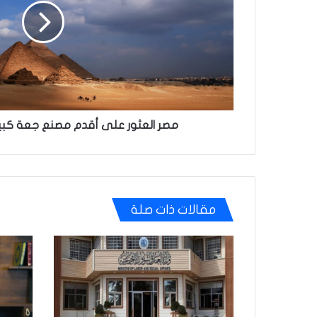
جعة
كبير
الحجم
في
العالم
مصر العثور على أقدم مصنع جعة كبير
مقالات ذات صلة