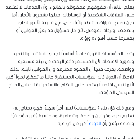
يعلم الناس أن حقوقهم محفوظة بالقانون، وأن الخدمات لا تعتمد
على العلاقات الشخصية أو الوساطات، حينها يشعرون بالأمان، أما
حين تصبح القرارات مرتبطة بالأشخاص، فإن غالبية الأمور تصاب
بالضعف، وتزداد الفوضى، لأن كل مسؤول قد يغيّر القوانين أو
يفسرها حسب أهواءه ورؤاه.
وتعد المؤسسات القوية عاملاً أساسياً لجذب الاستثمار والتنمية
وتقوية الاقتصاد، لأن المستثمر دائم البحث عن بيئة مستقرة
وواضحة، يعرف فيها أن العقود محترمة وأن القوانين ثابتة، لذلك
نلاحظ أن الدول ذات المؤسسات المستقرة غالباً ما تحقق نمواً أكبر،
لأنها تبني اقتصاداً يعتمد على النظام والاستمرارية لا على المزاج
السياسي المؤقت.
ومع ذلك فإن بناء (المؤسسات) ليس أمراً سهلاً، فهو يحتاج إلى
تعليم جيد، وقوانين واضحة، وشفافية، ومحاسبة (غير مؤجلة)!
وثقافة تؤمن بأن
الدولة
أكبر من أي فرد.