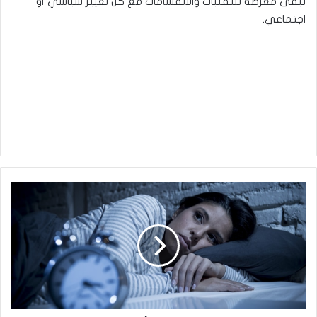
تبقى معرضة للتقلبات والانقسامات مع كل تغيير سياسي أو
اجتماعي.
كيف
نتعامل
مع
الأرق
دون
أدوية؟..
خبيرة
تكشف