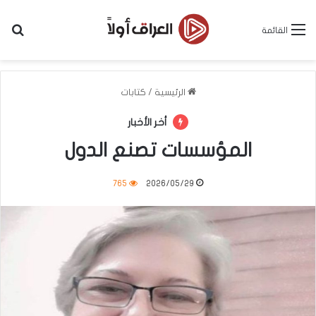
بح
القائمة
الرئيسية
/
كتابات
أخر الأخبار
المؤسسات تصنع الدول
765
2026/05/29