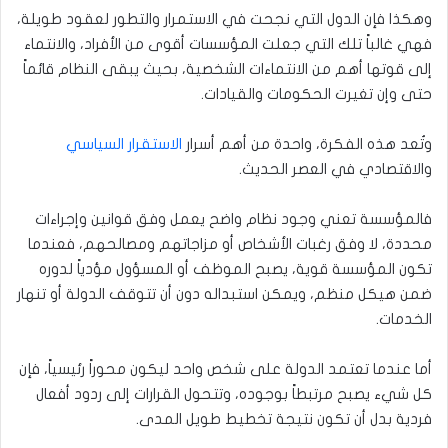
وهكذا فإن الدول التي نجحت في الاستمرار والتطور لعقود طويلة،
فهي غالباً تلك التي جعلت المؤسسات أقوى من الأفراد، والانتماء
إلى قوتها أهم من الانتماءات الشخصية، بحيث يبقى النظام قائماً
حتى وإن تغيرت الحكومات والقيادات.
وتُعد هذه الفكرة، واحدة من أهم أسرار
الاستقرار السياسي
والاقتصادي في العصر الحديث.
فالمؤسسة تعني وجود نظام واضح يعمل وفق قوانين وإجراءات
محددة، لا وفق رغبات الأشخاص أو مزاجاتهم ومصالحهم، فعندما
تكون المؤسسة قوية، يصبح الموظف أو المسؤول مؤدياً لدوره
ضمن هيكل منظم، ويمكن استبداله دون أن تتوقف الدولة أو تنهار
الخدمات.
أما عندما تعتمد الدولة على شخص واحد ليكون محوراً رئيسياً، فإن
كل شيء يصبح مرتبطاً بوجوده، وتتحول القرارات إلى ردود أفعال
فردية بدل أن تكون نتيجة تخطيط طويل المدى.