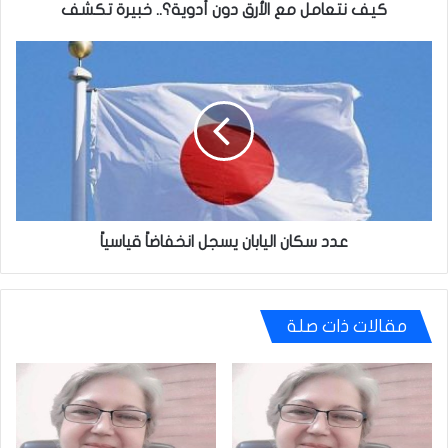
كيف نتعامل مع الأرق دون أدوية؟.. خبيرة تكشف
عدد
سكان
اليابان
يسجل
انخفاضاً
قياسياً
عدد سكان اليابان يسجل انخفاضاً قياسياً
مقالات ذات صلة