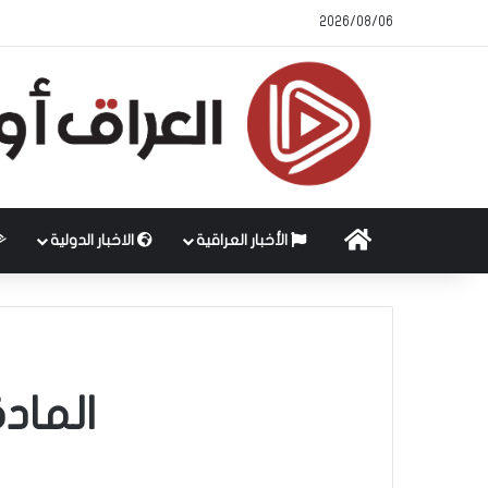
2026/08/06
الرئيسية
الأخبار العراقية
الاخبار الدولية
المادة 57 ..ضياع الأطفال وحرما