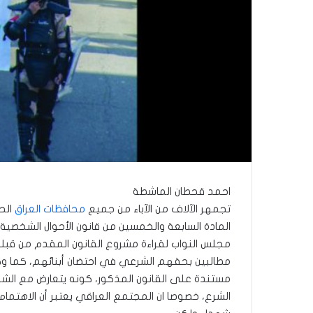
احمد قحطان الماشطة
تجمهر الآلاف من الآباء من جميع
محافظات العراق
الحب
المادة السابعة والخمسين من قانون الأحوال الشخصي
مجلس النواب لقراءة مشروع القانون المقدم من قبلهم
مطالبين بحقهم الشرعي في احتضان أبنائهم، كما وكان
مستندة على القانون المذكور، كونه يتعارض مع الشر
الشرع، خصوصا ان المجتمع العراقي يعتبر أن الاهتمام