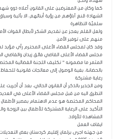
شهداء ولكن
كما وكان من المعترضين على القانون أعلاه ذوو شهد
الشهادة مُنع آباؤهم من رؤية أبنائهم، الا بآلية وس
سلميَّة التظاهرة
ولعل القلم يعجز عن تقديم الشكر لأبطال القوات الأمن
منهم على توفير الأمن.
مجلس القضاء الأعلى القاضي فائق زيدان والقاضي الس
بالحضانة، بغية الوصول إلى معالجات قانونية للحفاظ
رعاية مشتركة
ومن الجدير بالذكر أن القانون الحالي، بعد أن أجريت 
التأكيد على الرعاية المشتركة للأطفال بين الزوجة و
المشاهدة للأولاد.
ايقاف العمل