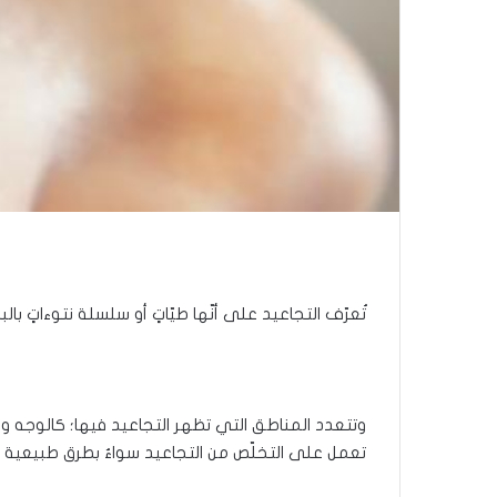
تُعرّف التجاعيد على أنّها طيّاتٍ أو سلسلة نتوءاتٍ با
وتتعدد المناطق التي تظهر التجاعيد فيها؛ كالوجه والرق
تعمل على التخلّص من التجاعيد سواءٌ بطرق طبيعية ك