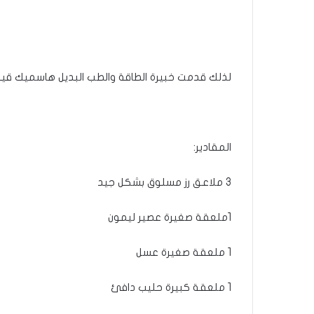
لذلك قدمت خبيرة الطاقة والطب البديل هاسميك قيومج
المقادير:
3 ملاعق رز مسلوق بشكل جيد
1ملعقة صغيرة عصير ليمون
1 ملعقة صغيرة عسل
1 ملعقة كبيرة حليب دافئ