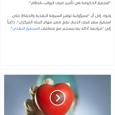
“استمرار الحكومة في تأمين صرف الرواتب بانتظام”.
ونوه، إلى أن “مسؤولية توفير السيولة النقدية والحفاظ على
استقرار سعر صرف الدينار، تقع ضمن مهام البنك المركزي”، داعياً
إلى “مراجعة أدائه بما ينسجم مع متطلبات
الاستقرار النقدي
”.
علماء
يكتشفون
طريقة
لإبطاء
شيخوخة
القلب