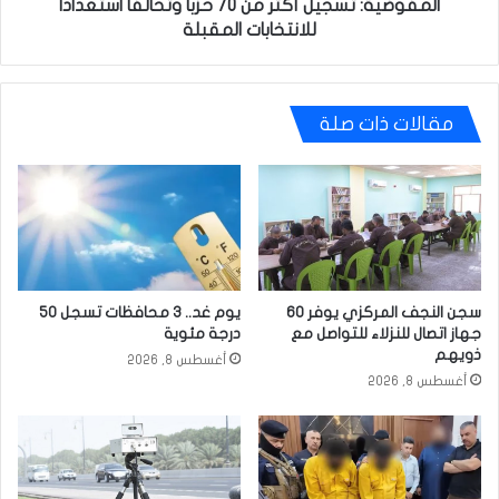
المقبلة
المفوضية: تسجيل أكثر من 70 حزباً وتحالفاً استعداداً
للانتخابات المقبلة
مقالات ذات صلة
سجن النجف المركزي يوفر 60
يوم غد.. 3 محافظات تسجل 50
جهاز اتصال للنزلاء للتواصل مع
درجة مئوية
ذويهم
أغسطس 8, 2026
أغسطس 8, 2026