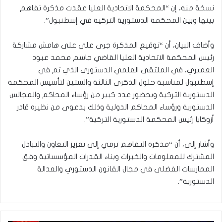
نسخة منه، إن “المحكمة الاتحادية العليا عقدت مذكرة تفاهم
بينها وبين المحكمة الدستورية التركية في إسطنبول”.
وأضاف البيان، أن “توقيع المذكرة جرى على على هامش مشاركة
رئيس المحكمة الاتحادية العليا القاضي جاسم محمد عبود
العميري، في الملتقى العلمي الدستوري الذي تم في
إسطنبول لمناسبة حلول الذكرى الثالثة والستين لتأسيس المحكمة
الدستورية التركية وبحضور عدد كبير من رؤساء المحاكم والمجالس
الدستورية ورؤساء المحاكم الدولية وذلك بدعوى من نظيره قادر
أزوكايا رئيس المحكمة الدستورية التركية”.
وأشار إلى، أن “مذكرة التفاهم ترمي إلى تعزيز التعاون والتبادل
المشترك للمعلومات والخبرات وبناء القدرات المؤسساتية وفق
الممارسات الفضلى في مجال القانون الدستوري والعدالة
الدستورية”.