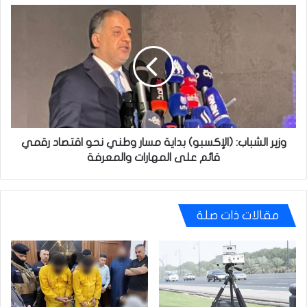
وزير
الشباب:
(الإكسبو)
بداية
مسار
وطني
نحو
اقتصاد
رقمي
قائم
وزير الشباب: (الإكسبو) بداية مسار وطني نحو اقتصاد رقمي
على
قائم على المهارات والمعرفة
المهارات
والمعرفة
مقالات ذات صلة