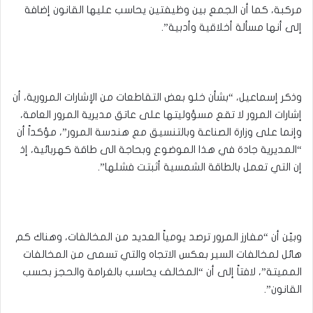
مركبة، كما أن الجمع بين وظيفتين يحاسب عليها القانون إضافة
إلى أنها مسألة أخلاقية وأدبية”.
وذكر إسماعيل، “بشأن خلو بعض التقاطعات من الإشارات المرورية، أن
إشارات المرور لا تقع مسؤوليتها على عاتق مديرية المرور العامة،
وإنما على وزارة الصناعة وبالتنسيق مع هندسة المرور”، مؤكداً أن
“المديرية جادة في هذا الموضوع وبحاجة الى طاقة كهربائية، إذ
إن التي تعمل بالطاقة الشمسية أثبتت فشلها”.
وبيّن أن “مفارز المرور ترصد يومياً العديد من المخالفات، وهناك كم
هائل لمخالفات السير بعكس الاتجاه والتي تسمى من المخالفات
المميتة”، لافتاً إلى أن “المخالف يحاسب بالغرامة والحجز بحسب
القانون”.