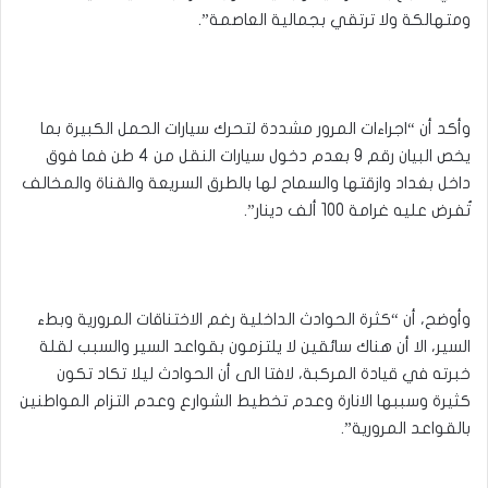
ومتهالكة ولا ترتقي بجمالية العاصمة”.
وأكد أن “اجراءات المرور مشددة لتحرك سيارات الحمل الكبيرة بما
يخص البيان رقم 9 بعدم دخول سيارات النقل من 4 طن فما فوق
داخل بغداد وازقتها والسماح لها بالطرق السريعة والقناة والمخالف
تُفرض عليه غرامة 100 ألف دينار”.
وأوضح، أن “كثرة الحوادث الداخلية رغم الاختناقات المرورية وبطء
السير، الا أن هناك سائقين لا يلتزمون بقواعد السير والسبب لقلة
خبرته في قيادة المركبة، لافتا الى أن الحوادث ليلا تكاد تكون
كثيرة وسببها الانارة وعدم تخطيط الشوارع وعدم التزام المواطنين
بالقواعد المرورية”.