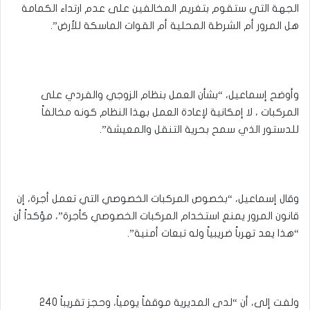
الجهة التي ستقوم بتغريم المخالفين على عدم ارتداء الكمامة
هل المرور أم الشرطة المحلية أم القوات الماسكة للأرض”.
وأوضح إسماعيل، “بشأن العمل بنظام الزوجي والفردي على
المركبات ، لا إمكانية لإعادة العمل بهذا النظام كونه مخالفاً
للدستور الذي سمح بحرية التنقل والمعيشة”.
وقال إسماعيل، “بخصوص المركبات الخصوصي التي تعمل أجرة، إن
قانون المرور يمنع استخدام المركبات الخصوصي كأجرة”، مؤكداً أن
“هذا يعد تهرباً ضريبياً وله تبعات أمنية”.
ولفت إلى، أن “لدى المديرية موقفاً يومياً، وحجز تقريباً 240