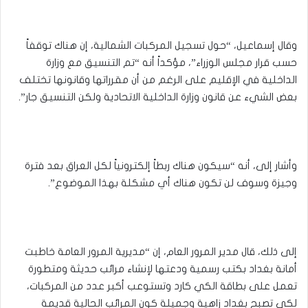
وقال إسماعيل، “حول تسجيل المركبات الشمالية، إن هناك توقفاً
حسب قرار مجلس الوزراء”، مؤكداً أنه “تم التنسيق مع وزارة
الداخلية في الإقليم على الرغم من أن مقرراتها وقانونها تختلف
بعض الشيء عن قانون وزارة الداخلية الاتحادية ولكن التنسيق جار”.
وأشار إلى، أنه “سيكون هناك ربطاً إلكترونياً لكل العراق بعد فترة
وجيزة وسوف لن تكون هناك أي مشكلة بهذا الموضوع”.
إلى ذلك، قال مدير المرور العام، إن “مديرية المرور العامة خاطبت
أمانة بغداد بكتب رسمية ودعتها لإنشاء مرائب حديثة ومتطورة
تعمل على بطاقة الكي كارد وتستوعب أكبر عدد من المركبات،
لكي تصبح بغداد زاهية وجميلة كون المرائب الحالية قديمة