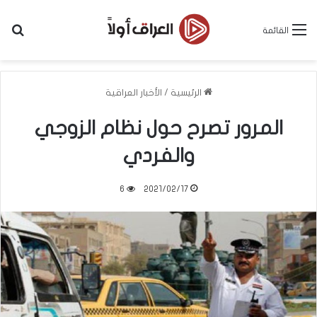
بح
القائمة
الرئيسية
/
الأخبار العراقية
المرور تصرح حول نظام الزوجي
والفردي
6
2021/02/17