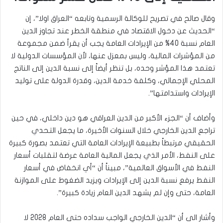
وقال صالح في تصريح للوكالة الرسمية وتابعه “العراق اولا”، إن
“الحديث عن دخول الاقتصاد في منطقة الخطر عند تجاوز الدين
العام نسبة 40% من الإيرادات العامة يجب أن يقرأ ضمن مجموعة
من المؤشرات المالية، وليس بمعزل عنها، لأن المؤسسات الدولية لا
تعتمد هذا المؤشر وحده، بل تنظر أيضاً إلى نسبة الدين إلى الناتج
المحلي الإجمالي، وكلفة خدمة الدين، وقدرة الدولة على توليد
الإيرادات واستدامتها”.
وأضاف أن “الجزء الأكبر من الدين العراقي هو دين داخلي، في حين
تراجع الدين الخارجي خلال السنوات الأخيرة، ما يجعل التحدي
الحقيقي مرتبطاً بطبيعة الإيرادات العامة التي تعتمد بصورة كبيرة
على النفط، الأمر الذي يجعل المالية العامة عرضة لتقلبات أسعار
النفط في الأسواق العالمية”، مبيناً أن “أي انخفاض في أسعار
النفط يرفع نسبة الدين إلى الإيرادات ويزيد الضغوط على الموازنة
العامة، حتى وإن لم يشهد الدين العام زيادة كبيرة”.
وأشار الى أن “الدين الخارجي الواجب سداده حتى العام 2028 لا