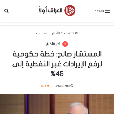
بح
القائمة
الرئيسية
/
الأخبار الاقتصادية
أخر الأخبار
المستشار صالح: خطة حكومية
لرفع الإيرادات غير النفطية إلى
45%
571
2026/07/03