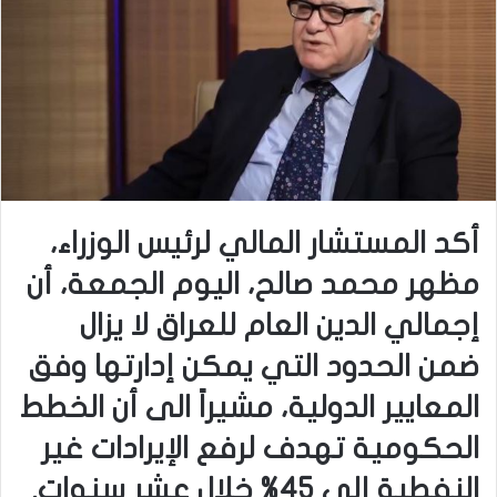
أكد المستشار المالي لرئيس الوزراء،
مظهر محمد صالح، اليوم الجمعة، أن
إجمالي الدين العام للعراق لا يزال
ضمن الحدود التي يمكن إدارتها وفق
المعايير الدولية، مشيراً الى أن الخطط
الحكومية تهدف لرفع الإيرادات غير
النفطية إلى 45% خلال عشر سنوات.