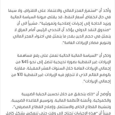
وأكد أن “استمرار العجز المالي والاعتماد على الاقتراض، ولا سيما
في حال انخفاض أسعار النفط، قد يقلص مرونة السياسة المالية
ويزيد الحاجة إلى إجراءات إصلاحية وتمويلية”، مشيراً الى أن
“صندوق النقد الدولي يؤكد أن التحدي الرئيس أمام العراق لا
يتمثل في حجم الدين بقدر ما يتمثل في احتواء العجز المالي
وتنويع مصادر الإيرادات العامة”.
وذكر أن “السياسة المالية الحالية تعمل على رفع مساهمة
الإيرادات غير النفطية بصورة تدريجية لتصل إلى نحو 45% من
إجمالي الإيرادات العامة خلال السنوات العشر المقبلة، مقارنة
بالوضع القائم الذي لا تتجاوز فيه الإيرادات غير النفطية 10% من
إجمالي الإيرادات”.
وأوضح أن “ذلك يتحقق من خلال تحسين الجباية الضريبية
والكمركية، وأتمتة الأنظمة المالية، وتوسيع القاعدة الضريبية،
وتنشيط القطاع الخاص والاستثمار، وإصلاح القطاع المصرفي”،
مبيناً أن “هذه الإجراءات تحتاج إلى وقت حتى تنعكس بشكل كامل