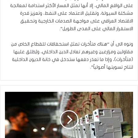
على الواقع المالي، إلا أنها تمثل المسار الأكثر استدامة لمعالجة
مشكلة السيولة، وتقليل الاعتماد على النفط، وتعزيز قدرة
الاقتصاد العراقي على مواجهة الصدمات الخارجية وتحقيق
الاستقرار المالي على المدى الطويل”.
ونوه الى أن “هناك متأخرات تمثل استحقاقات للقطاع الخاص من
مقاولين ومزارعين وغيرهم تعادل الدين الداخلي، ويُطلق عليها
(متأخرات)، وإذا ما تعذر دفعها ستدخل في خانة الديون الداخلية
لتتاح تسويتها أصولياً”.
محافظة
بغداد
تعلن
تعديل
تسعيرة
المولدات
الرسمية