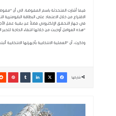
فيما أشارت المتحدثة باسم المفوضة، الى أن “مفوضية
الاقتراع من خلال الاعتماد على البطاقة البايومترية 
في جهاز التحقق الإلكتروني فضلاً عن بقية عمل الأجه
“هذه العوامل أوجبت من خلالها انتفاء الحاجة للحبر ال
وذكرت، أن “العملية الانتخابية بأجهزتها الانتخابية أ
فيسبوك
‫X
لينكدإن
بينتير
شاركها
ارتفاع
طفيف