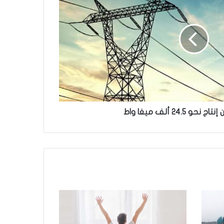
و 24.5 ألف ميغا واط