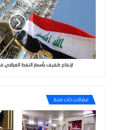
بأسعار
النفط
العراقي
في
الأسواق
العالمية
ارتفاع طفيف بأسعار النفط العراقي في
مقالات ذات صلة