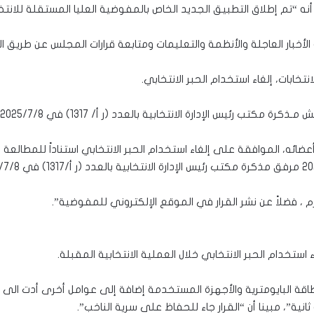
نه “تم إطلاق التطبيق الجديد الخاص بالمفوضية العليا المستقلة للانتخا
الأخبار العاجلة والأنظمة والتعليمات ومتابعة قرارات المجلس عن طريق ا
ابات، إلغاء استخدام الحبر الانتخابي.
الانتخابية بالعدد (ر أ/ 1317) في 2025/7/8 المعنونة (الحبر الانتخابي)”.
ضائه، الموافقة على إلغاء استخدام الحبر الانتخابي استناداً للمطالعة 
يلزم ، فضلاً عن نشر القرار في الموقع الإلكتروني للمفوضية”.
 استخدام الحبر الانتخابي خلال العملية الانتخابية المقبلة.
اقة البايومترية والأجهزة المستخدمة إضافة إلى عوامل أخرى أدت الى ان
ة”، مبينا أن “القرار جاء للحفاظ على سرية الناخب”.