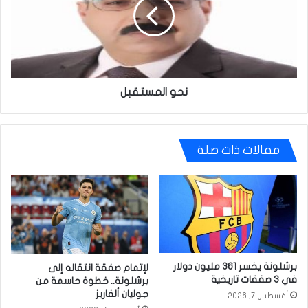
نحو المستقبل
مقالات ذات صلة
برشلونة يخسر 361 مليون دولار
لإتمام صفقة انتقاله إلى
في 3 صفقات تاريخية
برشلونة.. خطوة حاسمة من
جوليان ألفاريز
أغسطس 7, 2026