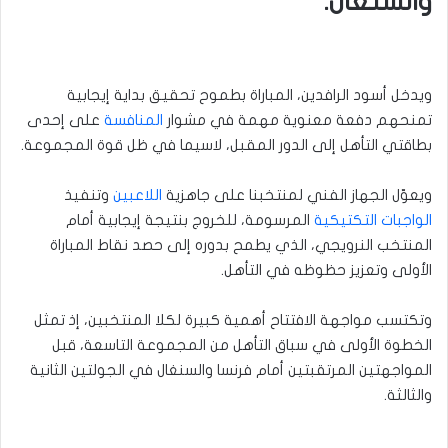
والسنغال.
ويدخل أسود الرافدين، المباراة بطموح تحقيق بداية إيجابية
تمنحهم دفعة معنوية مهمة في مشوار
المنافسة
على إحدى
بطاقتي التأهل إلى الدور المقبل، لاسيما في ظل قوة المجموعة.
ويعوّل الجهاز الفني لمنتخبنا على جاهزية
اللاعبين
وتنفيذ
الواجبات التكتيكية
المرسومة، للخروج بنتيجة إيجابية أمام
المنتخب النرويجي، الذي يطمح بدوره إلى حصد نقاط المباراة
الأولى وتعزيز حظوظه في التأهل.
وتكتسب مواجهة الافتتاح أهمية كبيرة لكلا المنتخبين، إذ تمثل
الخطوة الأولى في سباق التأهل من المجموعة التاسعة، قبل
المواجهتين المرتقبتين أمام فرنسا والسنغال في الجولتين الثانية
والثالثة.