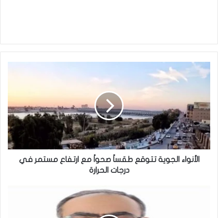
الأنواء
الجوية
تتوقع
طقساً
صحواً
مع
ارتفاع
مستمر
في
درجات
الأنواء الجوية تتوقع طقساً صحواً مع ارتفاع مستمر في
الحرارة
درجات الحرارة
نحو
المستقبل