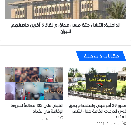
5
آخرين
حاصرتهم
النيران
الداخلية: انتشال جثة مسن معاق وإنقاذ 5 آخرين حاصرتهم
النيران
مقالات ذات صلة
صدور 26 أمر قبض واستقدام بحق
القبض على 132 مخالفاً لشروط
ذوي الدرجات الخاصة خلال الشهر
الإقامة في بغداد
الفائت
أغسطس 9, 2026
أغسطس 9, 2026