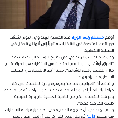
أوضح
مستشار رئيس الوزراء
عبد الحسين الهنداوي، اليوم الثلاثاء،
دور الأمم المتحدة في الانتخابات، مشيراً إلى أنها لن تتدخل في
العملية الانتخابية.
وقال عبد الحسين الهنداوي في تصريح للوكالة الرسمية، تابعه
“العراق أولاً”، إن “دور الأمم المتحدة في الانتخابات هو المراقبة من
خلال التقييم وليس الاشراف”، مبيناً “أنها لا تتدخل في العملية
الانتخابية ولا بإدارتها”.
وأضاف، أن “العراقيين هم من يقومون بإدارة الانتخابات في كل
مراحلها”، لافتاً إلى أن “المرجعية تحدثت عن إشراف الأمم المتحدة
ومراقبة الانتخابات، لكن من الناحية العملية فإن وزارة الخارجية
طلبت المراقبة فقط”.
وتابع الهنداوي، أن “الجهة المعنية في اتخاذ قرار مراقبة الانتخابات
هو مجلس
الأمن
لأن مثل هذه القرارات لابد أن تصدر منه باعتبار