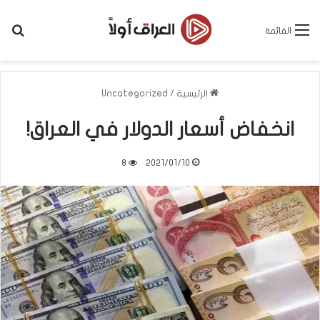
بح
القائمة
الرئيسية
/
Uncategorized
انخفاض أسعار الدولار في العراق!
8
2021/01/10