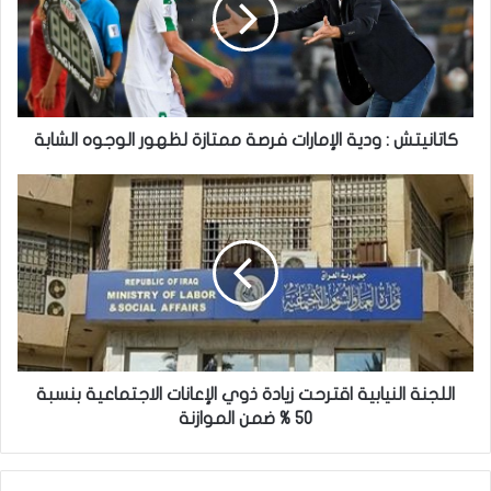
فرصة
ممتازة
لظهور
الوجوه
الشابة
كاتانيتش : ودية الإمارات فرصة ممتازة لظهور الوجوه الشابة
اللجنة
النيابية
اقترحت
زيادة
ذوي
الإعانات
الاجتماعية
بنسبة
50
%
اللجنة النيابية اقترحت زيادة ذوي الإعانات الاجتماعية بنسبة
ضمن
50 % ضمن الموازنة
الموازنة