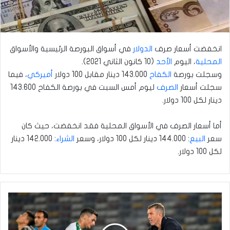
انخفضت أسعار صرف
الدولار
في أسواق البورصة الرئيسية والأسواق
المحلية
، اليوم
الأحد
(10 كانون الثاني 2021).
وسجلت بورصة
الكفاح
143.000 دينار مقابل 100 دولار
أميركي
، فيما
سجلت أسعار
الصرف
ليوم أمس السبت في بورصة الكفاح 143.600
دينار لكل 100 دولار.
أما أسعار الصرف في الأسواق المحلية فقد انخفضت، حيث كان
سعر
البيع
: 144.000 دينار لكل 100 دولار، وسعر
الشراء
: 142.000 دينار
لكل 100 دولار.
كاتانيتش
:
ودية
الإمارات