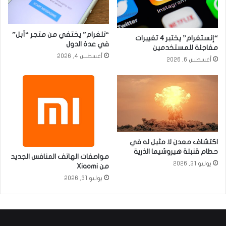
“تلغرام” يختفي من متجر “آبل”
“إنستغرام” يختبر 4 تغييرات
في عدة الدول
مفاجئة للمستخدمين
أغسطس 4, 2026
أغسطس 6, 2026
اكتشاف معدن لا مثيل له في
حطام قنبلة هيروشيما الذرية
مواصفات الهاتف المنافس الجديد
يوليو 31, 2026
من Xiaomi
يوليو 31, 2026