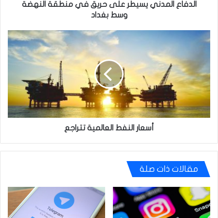
بغداد
الدفاع المدني يسيطر على حريق في منطقة النهضة
وسط بغداد
أسعار
النفط
العالمية
تتراجع
أسعار النفط العالمية تتراجع
مقالات ذات صلة