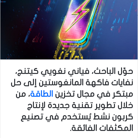
حوّل الباحث، فياني نغويي كيتنج،
نفايات فاكهة المانغوستين إلى حل
مبتكر في مجال تخزين
الطاقة
، من
خلال تطوير تقنية جديدة لإنتاج
كربون نشط يُستخدم في تصنيع
المكثفات الفائقة.