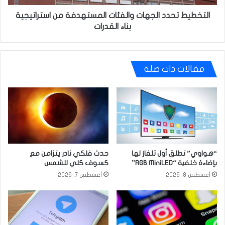
القدرات
التخطيط تحدد الجهات والفئات المستهدفة من استراتيجية
بناء القدرات
مقالات ذات صلة
“هواوي” تطلق أول تلفاز لها
حدث فلكي نادر يتزامن مع
بإضاءة خلفية “RGB MiniLED”
كسوف كلي للشمس
أغسطس 8, 2026
أغسطس 7, 2026