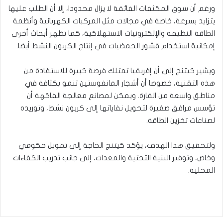
ورغم أن سوق المكثفات الفائقة لا يزال محدودا، إلا أن الطلب عليها
يتزايد بسرعة، خاصة في مجالات مثل المركبات الكهربائية وأنظمة
الطاقة النظيفة والإلكترونيات الاستهلاكية، كما تظهر أبحاث أخرى
إمكانية استخدام قشور الحمضيات في إنتاج الكربون النشط أيضا.
ويشير كيتنج إلى أن إفريقيا تمتلك فرصة كبيرة للاستفادة من
هذه التقنية، خصوصا أن أشجار المانغوستين تنمو بكثافة في
مناطق واسعة من القارة. ويمكن لمصانع معالجة الفاكهة أن
تؤسس مرافق صغيرة لتحويل نفاياتها إلى كربون نشط، وتوريده
لصناعات تخزين الطاقة.
ولتحقيق هذا الهدف، يؤكد كيتنج الحاجة إلى تمويل حكومي
وخاص، وتوفير البنية التحتية والمعدات، إلى جانب تدريب الكفاءات
المحلية.