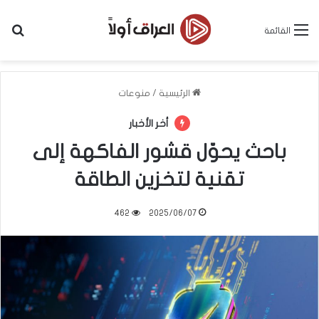
بح
القائمة
الرئيسية
/
منوعات
أخر الأخبار
باحث يحوّل قشور الفاكهة إلى
تقنية لتخزين الطاقة
462
2025/06/07