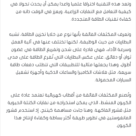
وتعد هذه التقنية اختراقا علميا واعدا يمكن أن يحدث تحولا في
كيفية التعامل مع النفايات الزراعية، ويعزز في الوقت ذاته من
كفاءة تقنيات الطاقة المتجددة.
وتعرف المكثفات الفائقة بأنها نوع من خلايا تخزين الطاقة، تشبه
البطاريات من حيث الوظيفة، لكنها تختلف عنها في آلية العمل
وسرعة الأداء، فهي قادرة على شحن وتفريغ الطاقة في غضون
ثوان أو دقائق، على عكس البطاريات التي تُفرغ الطاقة على مدى
أطول، وهذا يجعلها مثالية للتطبيقات التي تتطلب دفعات طاقة
سريعة، مثل فلاشات الكاميرا والساعات الذكية وأجهزة تشغيل
السيارات المحمولة.
وتُصنع المكثفات الفائقة من أقطاب كهربائية تعتمد عادة على
الكربون المنشط، الذي يمكن استخراجه من نفايات الكتلة الحيوية
مثل قشور الفاكهة. وهنا جاءت مساهمة كيتنج، إذ استخدم قشور
المانغوستين في تطوير طريقة أكثر بساطة وكفاءة لإنتاج هذا
الكربون.