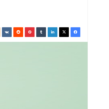
فيسبوك
‫X
لينكدإن
بينتيريست