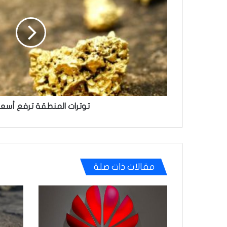
أسعار
الذهب
توترات المنطقة ترفع أسعا
مقالات ذات صلة