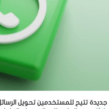
جديدة تتيح للمستخدمين تحويل الرسائ