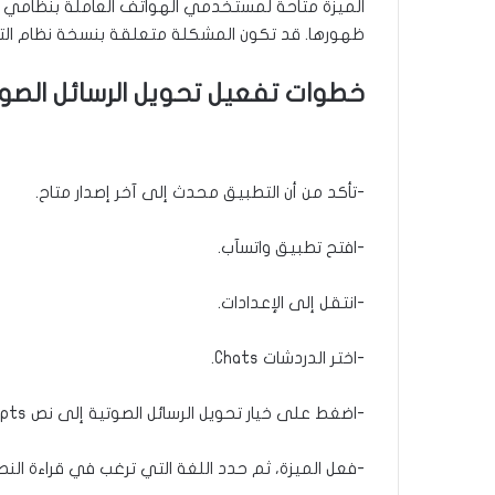
ظهورها. قد تكون المشكلة متعلقة بنسخة نظام التش
خطوات تفعيل تحويل الرسائل الصو
-تأكد من أن التطبيق محدث إلى آخر إصدار متاح.
-افتح تطبيق واتسآب.
-انتقل إلى الإعدادات.
-اختر الدردشات Chats.
-اضغط على خيار تحويل الرسائل الصوتية إلى نص Voice Message Transcripts.
-فعل الميزة، ثم حدد اللغة التي ترغب في قراءة النص