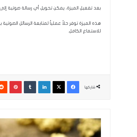
بعد تفعيل الميزة، يمكن تحويل أي رسالة صوتية إلى 
هذه الميزة توفر حلاً عملياً لمتابعة الرسائل الصوت
للاستماع الكامل.
فيسبوك
‫X
لينكدإن
بينتير
شاركها
توترات
المنطقة
ترفع