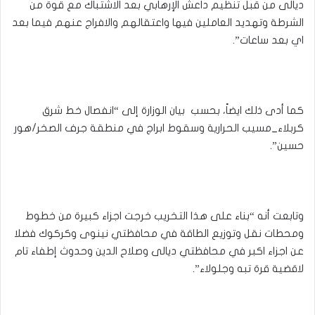
ديالى من قبل تنظيم داعش الإرهابي بعد الاشتباك مع قوة من
الشرطة وتهديد العاملين فيها واعتقالهم والافراج عنهم فيما بعد
اي بعد ساعات”.
كما أدى ذلك ايضاً، بحسب بيان الوزارة إلى “انفصال خط شرق
كربلاء_مسيب الحرارية وسقوط ابراج في منطقة جرف الصخر/هور
حسين”.
وتابعت أنه “بناء على هذا التخريب خرجت اجزاء كبيرة من خطوط
ومحطات نقل وتوزيع الطاقة في محافظتي نينوى وكركوك فضلا
عن اجزاء اكبر في محافظتي ديالى وصلاح الدين وحدوث إطفاء تام
لاقضية قرة تبه وجلولاء”.