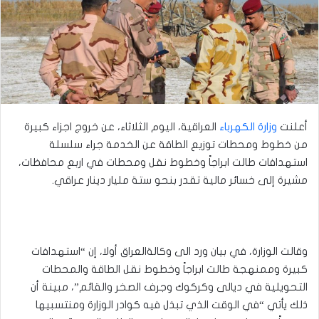
أعلنت
وزارة الكهرباء
العراقية، اليوم الثلاثاء، عن خروج اجزاء كبيرة
من خطوط ومحطات توزيع الطاقة عن الخدمة جراء سلسلة
استهدافات طالت ابراجاً وخطوط نقل ومحطات في اربع محافظات،
مشيرة إلى خسائر مالية تقدر بنحو ستة مليار دينار عراقي.
وقالت الوزارة، في بيان ورد الى وكالةالعراق أولا، إن “استهدافات
كبيرة وممنهجة طالت ابراجاً وخطوط نقل الطاقة والمحطات
التحويلية في ديالى وكركوك وجرف الصخر والقائم”، مبينة أن
ذلك يأتي “في الوقت الذي تبذل فيه كوادر الوزارة ومنتسبيها