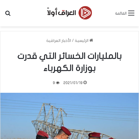
بح
القائمة
الرئيسية
/
الأخبار العراقية
بالمليارات الخسائر التي قدرت
بوزارة الكهرباء
9
2021/01/19