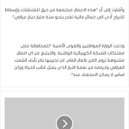
وأشارت إلى أن “هذه الاعمال مجتمعة من حرق للمتنقلات وإسقاط
للابراج أدى الى خسائر مالية تقدر بنحو ستة مليار دينار عراقي”.
ودعت الوزارة المواطنين والقوى الأمنية “للمحافظة على
ممتلكات الشبكة الكهربائية الوطنية، والتبليغ عن اي اعمال
مشبوهة تروم الضرر بالمال العام، لان تخريبها يضر بأبناء الشعب
العراقي وحرمانه من نعمة التيار الذي يمثل عَصّب الحياة وركن
اساس لا يمكن الاستغناء عنه”.
بالصور
:متحف
الكفيل
التابع
للعتبة