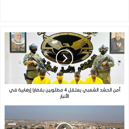
أمن
الحشد
الشعبي
يعتقل
4
مطلوبين
بقضايا
إرهابية
في
الأنبار
أمن الحشد الشعبي يعتقل 4 مطلوبين بقضايا إرهابية في
الأنبار
النزاهة
تُحيل
4
مسؤولين