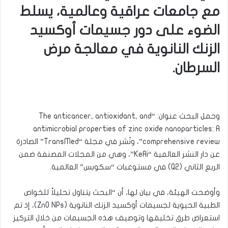
مع جامعات عراقية وعالمية، يسلط
الضوء على دور جسيمات أوكسيد
الزنك النانوية في معالجة مرض
السرطان.
وحمل البحث عنوان: “The anticancer, antioxidant, and
antimicrobial properties of zinc oxide nanoparticles: A
comprehensive review”، ونُشر في مجلة “TransMed” الصادرة
عن دار النشر العالمية “KeAi”، وهي من المجلات المصنفة ضمن
الربع الثاني (Q2) في مستوعبات “سكوبس” العالمية.
وأوضحت الهيئة، في بيان لها، أن “البحث يتناول تحليلاً للخواص
الطبية الحيوية لجسيمات أوكسيد الزنك النانوية (ZnO NPs)، إذ تم
استعراض طرق تخليقها وتوصيف هذه الجسيمات من خلال التركيز