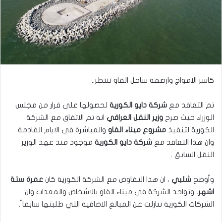
كاسر الامواج وارصفة ساحل الفاو تنتظر..
تم التعاقد مع
شركة دايو الكورية
لحصولها على قرار من مجلس
الوزراء حيث صرح
وزير النقل العراقي
انه تم الاتفاق مع الشركة
الكورية لتنفيذ
مشروع ميناء الفاو
والمباشرة في الايام القادمة
وان هذا التعاقد مع
شركة دايو الكورية
موجود منذ عهد الوزير
النقل السابق .
وأوضح
شلبي
، ان هذا التفاوض مع الشركة الكورية كان
عمرة ستة
اشهر
، وتواجد الشركة في ميناء الفاو بالاشخاص والمعدات وان
الشركات الكورية تنازلت عن المبالغ الاضافية التي طلبتها سابقا ً.