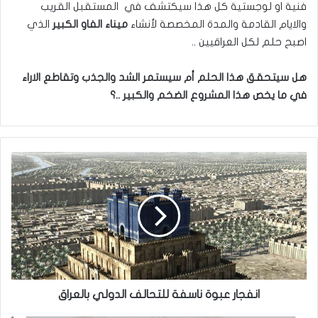
فنية او لوجستية كل هذا سيكتشف في المستقبل القريب
والايام القادمة والمدة المخصصة لأنشاء
ميناء الفاو الكبير
الذي
اصبح حلم لكل العراقيين ..
هل سيتحقق هذا الحلم أم سيستمر الشد والجذب وتقاطع الاراء
في ما يخص هذا المشروع الضخم والكبير ..؟
انفجار
عبوة
ناسفة
للتحالف
الدولي
بالعراق
انفجار عبوة ناسفة للتحالف الدولي بالعراق