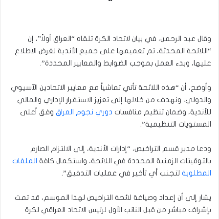
وقال عبد الرحمن، في بيان لاتحاد الكرة تلقاه “العراق أولاً”، إن
“اللائحة المحدثة، تم تعميمها على جميع الأندية لغرض الاطلاع
عليها، وبدء العمل بموجب الضوابط والمعايير المحددة”.
وأوضح، أن “هذه اللائحة تأتي تماشياً مع معايير الاتحادين الآسيوي
والدولي، ونهدف من خلالها إلى تعزيز الاستقرار الإداري والمالي
للأندية، وضمان تنظيم منافسات
دوري نجوم العراق
وفق أعلى
المستويات التنظيمية”.
ودعا مدير قسم التراخيص، “إدارات الأندية، إلى الالتزام الصارم
بالتوقيتات الزمنية المحددة في اللائحة، واستكمال كافة
الملفات
المطلوبة
لتجنب أي تأخير في عمليات التدقيق”.
يشار إلى أن إعداد وصياغة لائحة التراخيص لهذا الموسم، قد تمت
بإشراف مباشر من قبل النائب الأول لرئيس الاتحاد العراقي لكرة