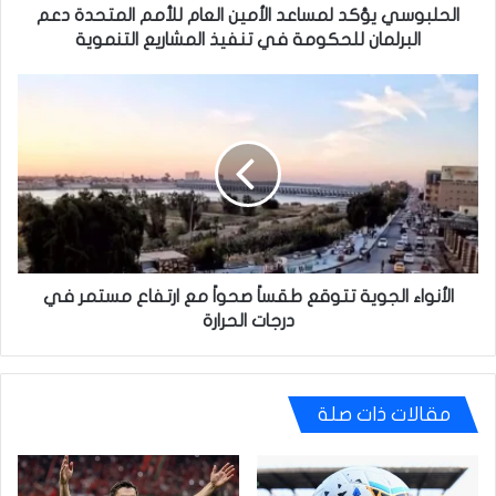
للحكومة
الحلبوسي يؤكد لمساعد الأمين العام للأمم المتحدة دعم
في
البرلمان للحكومة في تنفيذ المشاريع التنموية
تنفيذ
المشاريع
الأنواء
التنموية
الجوية
تتوقع
طقساً
صحواً
مع
ارتفاع
مستمر
في
درجات
الأنواء الجوية تتوقع طقساً صحواً مع ارتفاع مستمر في
الحرارة
درجات الحرارة
مقالات ذات صلة