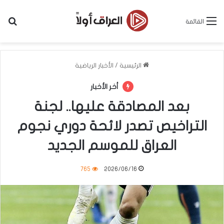
بح
القائمة
الرئيسية
/
الأخبار الرياضية
أخر الأخبار
بعد المصادقة عليها.. لجنة
التراخيص تصدر لائحة دوري نجوم
العراق للموسم الجديد
765
2026/06/16