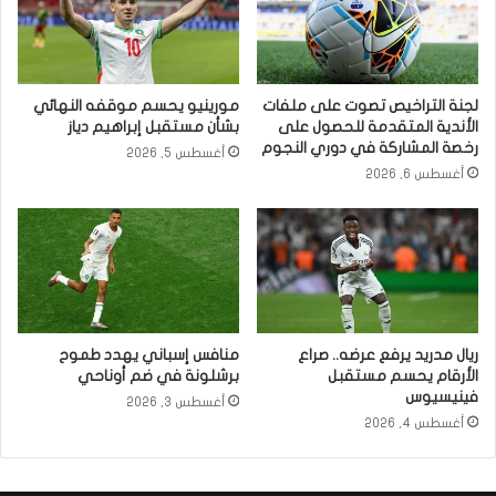
لجنة التراخيص تصوت على ملفات
مورينيو يحسم موقفه النهائي
الأندية المتقدمة للحصول على
بشأن مستقبل إبراهيم دياز
رخصة المشاركة في دوري النجوم
أغسطس 5, 2026
أغسطس 6, 2026
ريال مدريد يرفع عرضه.. صراع
منافس إسباني يهدد طموح
الأرقام يحسم مستقبل
برشلونة في ضم أوناحي
فينيسيوس
أغسطس 3, 2026
أغسطس 4, 2026