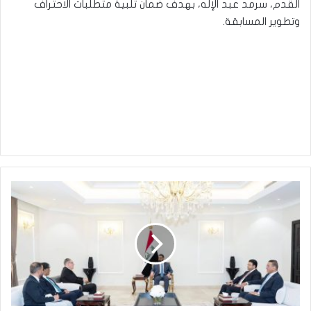
القدم، سرمد عبد الإله، بهدف ضمان تلبية متطلبات الاحتراف
وتطوير المسابقة.
الحلبوسي
يؤكد
لمساعد
الأمين
العام
للأمم
المتحدة
دعم
البرلمان