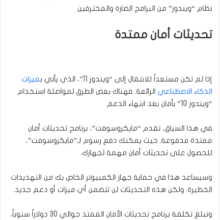
نظام “ويندوز” من البرامج الضارة والمخترقين.
تحديثات أمان ممتدة
إذا لم تكن مستعداً للانتقال إلى “ويندوز 11″، الذي يأتي ب
ميزات
الذكاء الاصطناعي
الرائعة. فهناك بعض الطرق لمواصلة استخدام
“ويندوز 10” بأمان بعد انتهاء الدعم.
في هذا السياق، تقدم “مايكروسوفت”، برنامج تحديثات أمان
ممتدة مدفوعة. حيث يمكنك دفع رسوم لـ”مايكروسوفت”،
للحصول على تحديثات أمان مهمة لجهازك.
وسيساعد هذا في حماية جهاز الكمبيوتر الخاص بك من التهديدات
الخطيرة. ولكن هذه التحديثات لن تتضمن أي ميزات أو دعم جديد.
وتبلغ تكلفة برنامج تحديثات الأمان الممتد حوالي 30 دولاراً سنوياً،