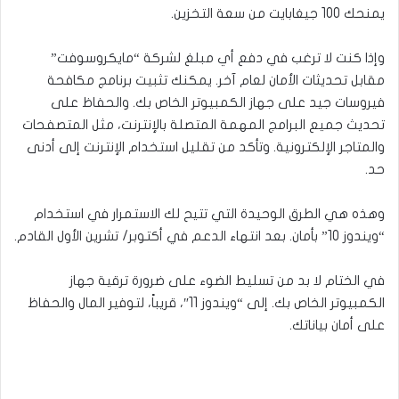
يمنحك 100 جيغابايت من سعة التخزين.
وإذا كنت لا ترغب في دفع أي مبلغ لشركة “مايكروسوفت”
مقابل تحديثات الأمان لعام آخر. يمكنك تثبيت برنامج مكافحة
فيروسات جيد على جهاز الكمبيوتر الخاص بك. والحفاظ على
تحديث جميع البرامج المهمة المتصلة بالإنترنت، مثل المتصفحات
والمتاجر الإلكترونية. وتأكد من تقليل استخدام الإنترنت إلى أدنى
حد.
وهذه هي الطرق الوحيدة التي تتيح لك الاستمرار في استخدام
“ويندوز 10” بأمان. بعد انتهاء الدعم في أكتوبر/ تشرين الأول القادم.
في الختام لا بد من تسليط الضوء على ضرورة ترقية جهاز
الكمبيوتر الخاص بك. إلى “ويندوز 11″، قريباً، لتوفير المال والحفاظ
على أمان بياناتك.