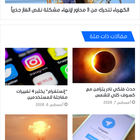
الغاز
جذرياً
الكهرباء تتحرك من 3 محاور لإنهاء مشكلة نقص الغاز جذرياً
مقالات ذات صلة
حدث فلكي نادر يتزامن مع
“إنستغرام” يختبر 4 تغييرات
كسوف كلي للشمس
مفاجئة للمستخدمين
أغسطس 7, 2026
أغسطس 6, 2026