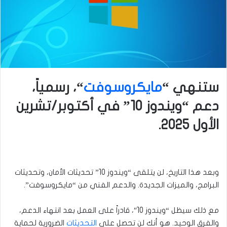
ستنهي “
مايكروسوفت
“، رسمياً،
دعم “ويندوز 10” في أكتوبر/تشرين
الأول 2025.
وبعد هذا التاريخ، لن يتلقى “ويندوز 10” تحديثات الأمان، وتحديثات
البرامج، والميزات الجديدة. والدعم الفني من “مايكروسوفت”.
مع ذلك سيظل “ويندوز 10″، قادراً على العمل بعد انتهاء الدعم،
والفرق الوحيد. هو أنك لن تحصل على
التحديثات
الضرورية لحماية