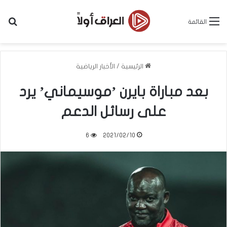
بح
القائمة
الرئيسية
/
الأخبار الرياضية
بعد مباراة بايرن ’موسيماني’ يرد
على رسائل الدعم
6
2021/02/10