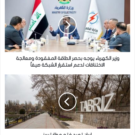
وزير
الكهرباء
يوجه
بحصر
الطاقة
المفقودة
ومعالجة
الاختناقات
لدعم
استقرار
وزير الكهرباء يوجه بحصر الطاقة المفقودة ومعالجة
الشبكة
الاختناقات لدعم استقرار الشبكة صيفاً
صيفاً
إيران
تعيد
فتح
مطار
تبريز