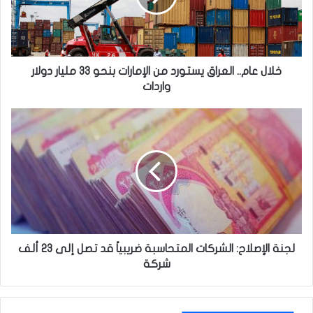
الإمارات
بنحو
33
مليار
دولار
خلال عام.. العراق يستورد من الإمارات بنحو 33 مليار دولار
واردات
واردات
لجنة
الإصلاح:
الشركات
المتحاسبة
ضريبياً
قد
تصل
إلى
23
ألف
لجنة الإصلاح: الشركات المتحاسبة ضريبياً قد تصل إلى 23 ألف
شركة
شركة