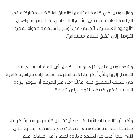
وقال بوتين، في كلمة له تابعها “العراق اولا” خلال مشاركته في
الجلسة العامة لمنتدى الشرق الاقتصادي بفلاديفوستوك، إن
“الوجود العسكري الأجنبي في أوكرانيا سيفقد جدواه بمجرد
التوصل إلى اتفاق لسلام مستدام”.
وشدد بوتين على التزام روسيا الكامل بأي اتفاقيات سلام يتم
التوصل إليها بشأن أوكرانيا، لكنه استبعد وجود إرادة سياسية كافية
في كييف لتحقيق ذلك، قائلاً: “من غير المرجح أن تتوفر الإرادة
السياسية في كييف للتوصل إلى اتفاق”.
وأكد، أن “الضمانات الأمنية يجب أن تشمل كلًا من روسيا وأوكرانيا،
منتقدًا عدم مناقشة هذه الضمانات مع موسكو “بجدية حتى
الآن”. كما أعرب عن استعداد بلاده لضمان أمن اجتماع رفيع