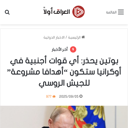
بح
القائمة
الرئيسية
/
الاخبار الدولية
أخر الأخبار
بوتين يحذر: أي قوات أجنبية في
أوكرانيا ستكون “أهدافا مشروعة”
للجيش الروسي
977
2025/09/05