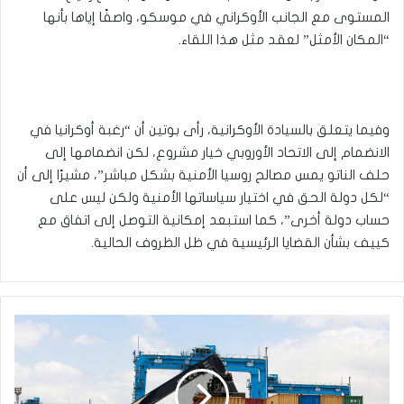
المستوى مع الجانب الأوكراني في موسكو، واصفًا إياها بأنها
“المكان الأمثل” لعقد مثل هذا اللقاء.
وفيما يتعلق بالسيادة الأوكرانية، رأى بوتين أن “رغبة أوكرانيا في
الانضمام إلى الاتحاد الأوروبي خيار مشروع، لكن انضمامها إلى
حلف الناتو يمس مصالح روسيا الأمنية بشكل مباشر”، مشيرًا إلى أن
“لكل دولة الحق في اختيار سياساتها الأمنية ولكن ليس على
حساب دولة أخرى”، كما استبعد إمكانية التوصل إلى اتفاق مع
كييف بشأن القضايا الرئيسية في ظل الظروف الحالية.
خلال
عام..
العراق
يستورد
من