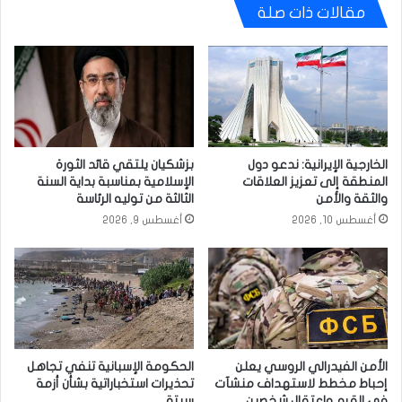
مقالات ذات صلة
الخارجية الإيرانية: ندعو دول
بزشكيان يلتقي قائد الثورة
المنطقة إلى تعزيز العلاقات
الإسلامية بمناسبة بداية السنة
والثقة والأمن
الثالثة من توليه الرئاسة
أغسطس 10, 2026
أغسطس 9, 2026
الأمن الفيدرالي الروسي يعلن
الحكومة الإسبانية تنفي تجاهل
إحباط مخطط لاستهداف منشآت
تحذيرات استخباراتية بشأن أزمة
في القرم واعتقال شخصين
سبتة