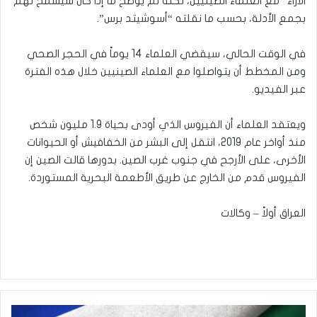
الآراء” مع العلماء الصينيين، لكنه لم يوضح ما إذا كان سيسمح لهم
بجمع الأدلة، بحسب ما نقلته “أسوشيتد برس”.
في الوقت الحالي، سيقضي العلماء 14 يوماً في الحجر الصحي
ومن المخطط أن يتواصلوا مع العلماء الصينيين خلال هذه الفترة
عبر الفيديو.
ويعتقد العلماء أن الفيروس الذي أودى بحياة 1.9 مليون شخص
منذ أواخر عام 2019، انتقل إلى البشر من الخفافيش أو الحيوانات
الأخرى، على الأرجح في جنوب غرب الصين. بدورها قالت الصين إن
الفيروس قدم من الخارج عن طريق الأطعمة البحرية المستوردة.
العراق أولاً – وكالات
الإمارات