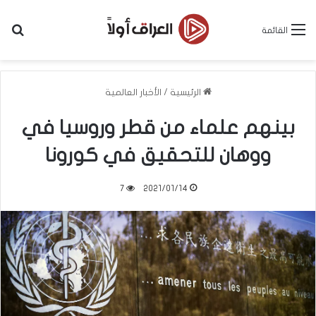
بح
القائمة
الرئيسية
/
الأخبار العالمية
بينهم علماء من قطر وروسيا في
ووهان للتحقيق في كورونا
7
2021/01/14