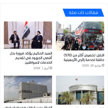
مقالات ذات صلة
السيد الحكيم يؤكد ضرورة بذل
النقل: تخصيص أكثر من (570)
أقصى الجهود في تقديم
حافلة لخدمة زائري الأربعينية
الخدمات للمواطنين
يوليو 28, 2026
أبريل 1, 2026
العراق يدين قرارات صهيونية بفرض