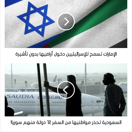
تسمح
للإسرائيليين
دخول
أراضيها
بدون
تأشيرة
الإمارات تسمح للإسرائيليين دخول أراضيها بدون تأشيرة
السعودية
تحذر
مواطنيها
من
السفر
12
دولة
منهم
سوريا!
السعودية تحذر مواطنيها من السفر 12 دولة منهم سوريا!