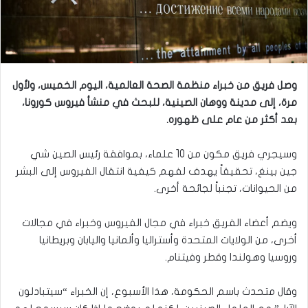
وصل فريق من خبراء منظمة الصحة العالمية، اليوم الخميس، ولأول
مرة، إلى مدينة ووهان الصينية، للبحث في منشأ فيروس كورونا،
بعد أكثر من عام على ظهوره.
وسيجري فريق مكون من 10 علماء، بموافقة رئيس الصين شي
جين بينغ، تحقيقاً يهدف لفهم كيفية انتقال الفيروس إلى البشر
من الحيوانات، تجنباً لجائحة أخرى.
ويضم أعضاء الفريق خبراء في مجال الفيروس وخبراء في مجالات
أخرى، من الولايات المتحدة وأستراليا وألمانيا واليابان وبريطانيا
وروسيا وهولندا وقطر وفيتنام.
وقال متحدث باسم الحكومة، هذا الأسبوع، إن الخبراء “سيتبادلون