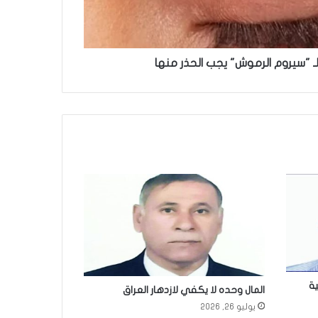
 لـ "سيروم الرموش" يجب الحذر منها
ة
المال وحده لا يكفي لازدهار العراق
يوليو 26, 2026