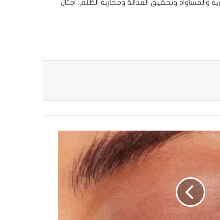
ة والمساواة وتحقيق العدالة ومحاربة الظلم، أمثال