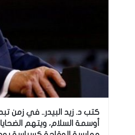
كتب د. زيد البيدر.. في زمن ت
أوسمة السلام، ويتهم الضحايا
ممارسة الوقاحة كسياسة يومية