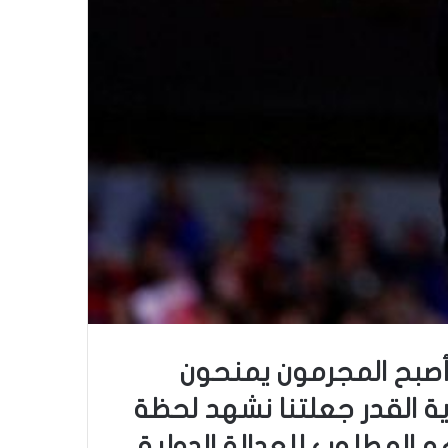
، أصبح المجرمون يمنحون
ية القدر جعلتنا نشهد لحظة
 المطلوب للعدالة الدولية