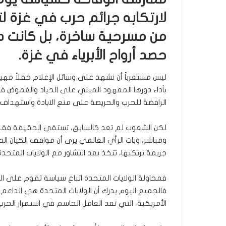
لارتكابه جرائم حرب في غزة لتر
من مسرحية ساخرة، بل كانت د
حصد أرواح الأبرياء في غزة.
ليس مستغرباً أن نشهد على وسائل الإعلام حفلاً مهيب
بأداء دورها المعهود المبني على الحياد والغموض في 
الرافضة للحرب والحريصة على منع الابادة واستهداف ا
لكن الشعوب لم تعد كالسابق، تستقي الحقيقة فقط م
ومباشر، وبات الرأي العالمي يرى أن مواقف الكيان ا
جريمة ترتكبها، تتخذ بعد التشاور مع الولايات المتحد
فمحاولة الولايات المتحدة اتباع سياسة تقوم على الغ
فالجميع اليوم يدرك أن الولايات المتحدة هي الداعم
الأمريكية، التي تعد العامل الحاسم في استمرار الحرب