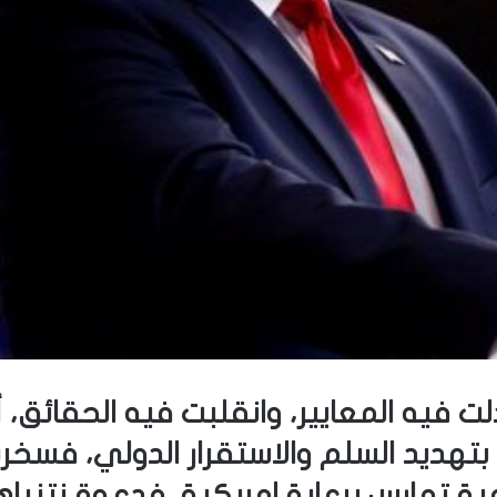
بدلت فيه المعايير، وانقلبت فيه الحقائق
 بتهديد السلم والاستقرار الدولي، فسخر
 تمارس برعاية امريكية، فدعوة نتنياهو