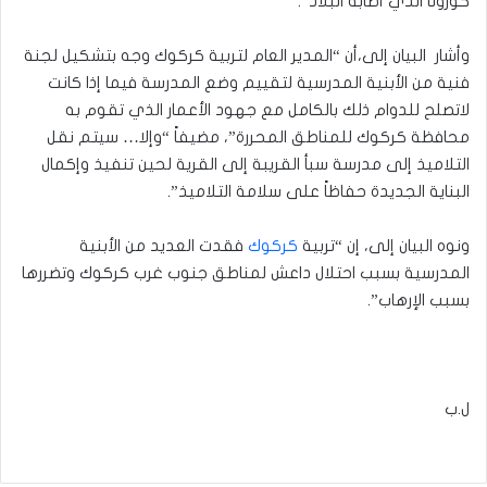
كورونا الذي أصابة البلاد”.
وأشار البيان إلى،أن “المدير العام لتربية كركوك وجه بتشكيل لجنة
فنية من الأبنية المدرسية لتقييم وضع المدرسة فيما إذا كانت
لاتصلح للدوام ذلك بالكامل مع جهود الأعمار الذي تقوم به
محافظة كركوك للمناطق المحررة”، مضيفاً “وإلا… سيتم نقل
التلاميذ إلى مدرسة سبأ القريبة إلى القرية لحين تنفيذ وإكمال
البناية الجديدة حفاظاً على سلامة التلاميذ”.
ونوه البيان إلى، إن “تربية
كركوك
فقدت العديد من الأبنية
المدرسية بسبب احتلال داعش لمناطق جنوب غرب كركوك وتضررها
بسبب الإرهاب”.
ل.ب