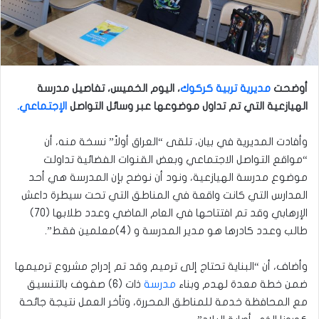
أوضحت
مديرية تربية كركوك
، اليوم الخميس، تفاصيل مدرسة
الهيازعية التي تم تداول موضوعها عبر وسائل التواصل
الإجتماعي.
وأفادت المديرية في بيان، تلقى “العراق أولاً” نسخة منه، أن
“مواقع التواصل الاجتماعي وبعض القنوات الفضائية تداولت
موضوع مدرسة الهيازعية، ونود أن نوضح بإن المدرسة هي أحد
المدارس التي كانت واقعة في المناطق التي تحت سيطرة داعش
الإرهابي وقد تم افتتاحها في العام الماضي وعدد طلابها (70)
طالب وعدد كادرها هو مدير المدرسة و (4)معلمين فقط”.
وأضاف، أن “البناية تحتاج إلى ترميم وقد تم إدراج مشروع ترميمها
ضمن خطة معدة لهدم وبناء
مدرسة
ذات (6) صفوف بالتنسيق
مع المحافظة خدمة للمناطق المحررة، وتأخر العمل نتيجة جائحة