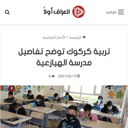
بح
القائمة
الرئيسية
/
الأخبار العراقية
تربية كركوك توضح تفاصيل
مدرسة الهيازعية
9
2021/02/11