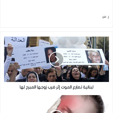
ر. س
لبنانية
تصارع
الموت
إثر
ضرب
زوجها
المبرح
لها
لبنانية تصارع الموت إثر ضرب زوجها المبرح لها
إذا
كنت
تعاني