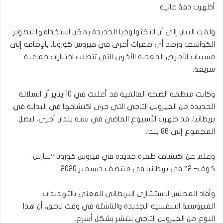
أظهرت دقة عالية.
ولفت البيان إلى أن التكنولوجيا الجديدة يمكن استخدامها لتطوير
الكواشف ورصد أي طفرات أخرى في فيروس كورونا، بالإضافة إلى
مسببات الأمراض المعدية الأخرى التي تتطلب اختبارات جماعية
سريعة.
وكانت منظمة الصحة العالمية قد أعلنت في 10 يناير أن السلالة
الجديدة من الفيروس التاجي التي جرى اكتشافها في البداية في
بريطانيا، قد ظهرت الأسبوع الماضي في ستة بلدان أخرى، ليصل
المجموع إلى 86 بلدا.
وعلم عن اكتشاف طفرة جديدة في فيروس كورونا “سارس –
كوف- 2” في بريطانيا في منتصف ديسمبر 2020.
وأفاد المجلس الاستشاري البريطاني المعني بالتهديدات
الفيروسية التنفسية الجديدة والناشئة في وقت لاحق، أن هذا
النوع من الفيروس التاجي ينتشر بشكل أسرع.