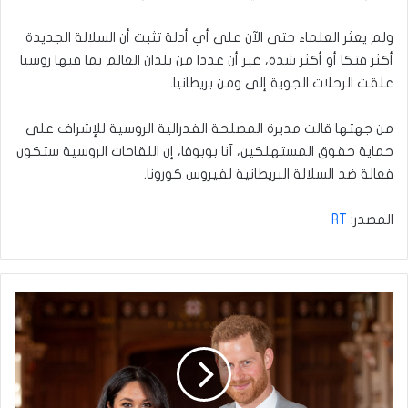
ولم يعثر العلماء حتى الآن على أي أدلة تثبت أن السلالة الجديدة
أكثر فتكا أو أكثر شدة، غير أن عددا من بلدان العالم بما فيها روسيا
علقت الرحلات الجوية إلى ومن بريطانيا.
من جهتها قالت مديرة المصلحة الفدرالية الروسية للإشراف على
حماية حقوق المستهلكين، آنا بوبوفا، إن اللقاحات الروسية ستكون
فعالة ضد السلالة البريطانية لفيروس كورونا.
المصدر:
RT
الأمير
هاري
وميغان
ماركل
ينتظران
مولودهم