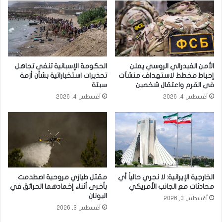
الأمن الفيدرالي الروسي يعلن
الحكومة الإسبانية تنفي تجاهل
إحباط مخطط لاستهداف منشآت
تحذيرات استخباراتية بشأن أزمة
في القرم واعتقال شخصين
سبتة
أغسطس 4, 2026
أغسطس 4, 2026
الخارجية الإيرانية: لا نجري حالياً أي
مقتل طيارَي مروحية اصطدمت
محادثات مع الجانب الأمريكي
بأخرى أثناء إخمادهما الحرائق في
اليونان
أغسطس 3, 2026
أغسطس 3, 2026