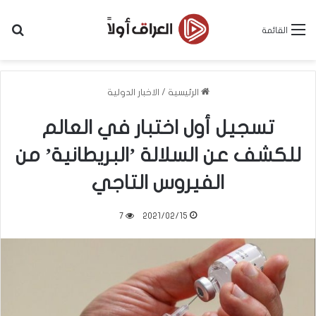
بح
القائمة
الرئيسية
/
الاخبار الدولية
تسجيل أول اختبار في العالم
للكشف عن السلالة ’البريطانية’ من
الفيروس التاجي
7
2021/02/15