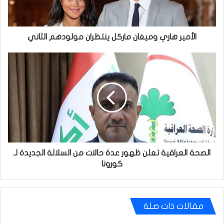
الثاني
الأمير هاري وميغان ماركل ينتظران مولودهم الثاني
الصحة
العراقية
تعلن
ظهور
عدة
حالات
من
السلالة
الجديدة
لـ
الصحة العراقية تعلن ظهور عدة حالات من السلالة الجديدة لـ
كورونا
كورونا
مقالات ذات صلة