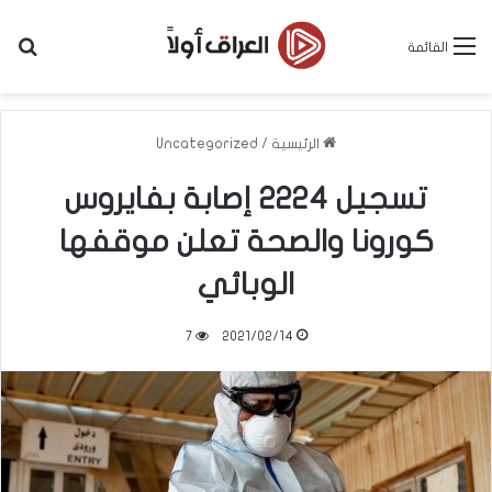
بح
القائمة
الرئيسية
/
Uncategorized
تسجيل 2224 إصابة بفايروس
كورونا والصحة تعلن موقفها
الوبائي
7
2021/02/14