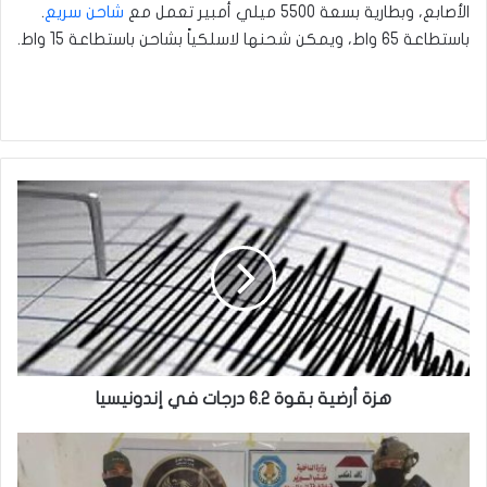
الأصابع، وبطارية بسعة 5500 ميلي أمبير تعمل مع
شاحن سريع
.
باستطاعة 65 واط، ويمكن شحنها لاسلكياً بشاحن باستطاعة 15 واط.
هزة
أرضية
بقوة
6.2
درجات
في
إندونيسيا
هزة أرضية بقوة 6.2 درجات في إندونيسيا
القبض
على