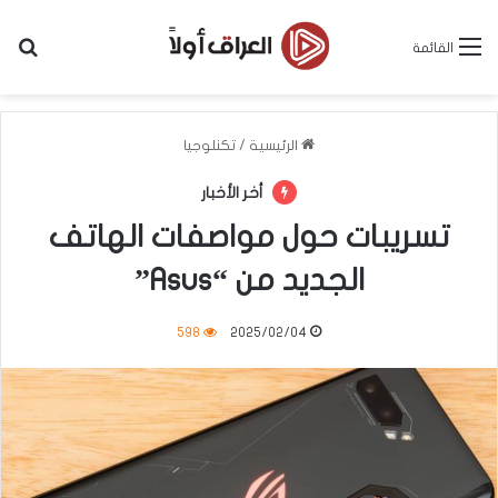
بح
القائمة
الرئيسية
/
تكنلوجيا
أخر الأخبار
تسريبات حول مواصفات الهاتف
الجديد من “Asus”
598
2025/02/04