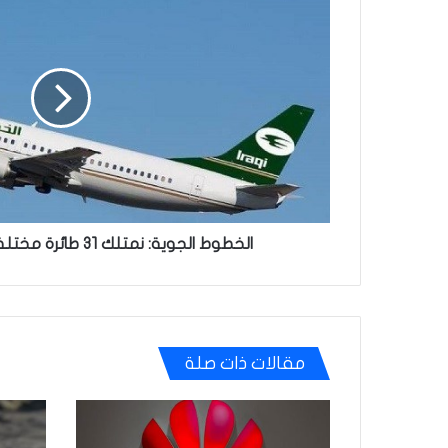
الجوية:
نمتلك
31
طائرة
مختلفة
السعات
والطرازات
الخطوط الجوية: نمتلك 31 طائرة مختلفة السعات والطرازات
مقالات ذات صلة