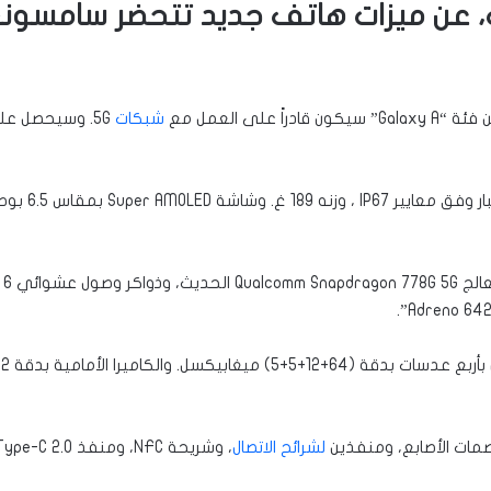
 عن ميزات هاتف جديد تتحضر سامسونغ 
لى العمل مع
شبكات
5G. وسيحصل ع
مات الأصابع، ومنفذين
لشرائح الاتصال