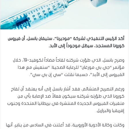
أكد الرئيس التنفيذي لشركة “موديرنا”، ستيفان بانسل، أن فيروس
كورونا المستجد، سيظل موجوداً إلى الأبد.
وصرح بانسل، الذي طوّرت شركته لقاحاً مضاداً لكوفيد-19، خلال
مؤتمر “جي بي مورغان” للرعاية الصحية: “سنعيش مع هذا
الفيروس إلى الأبد”، حسبما نقلت “سي إن بي سي”.
ورغم التصريح المتشائم، فقد أشار بانسل إلى أنه يعتقد أن لقاح
كورونا الذي طوّرته شركته سيكون فعالاً ضد الإصابة بأي من
متغيرات الفيروس الجديدة المنتشرة في بريطانيا المتحدة وجنوب
إفريقيا والبرازيل.
وكانت وكالة الأدوية الأوروبية، قد أعلنت في السادس من يناير، أنها