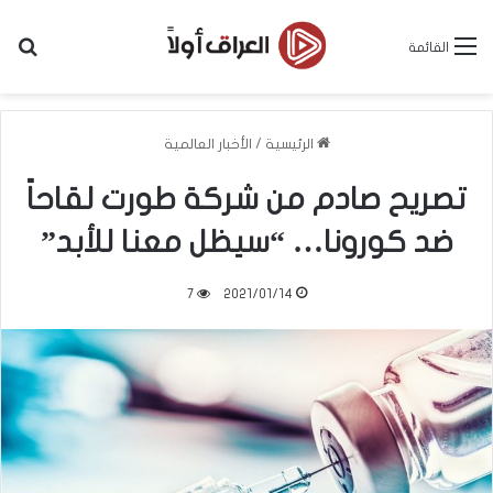
بح
القائمة
الرئيسية
/
الأخبار العالمية
تصريح صادم من شركة طورت لقاحاً
ضد كورونا… “سيظل معنا للأبد”
7
2021/01/14