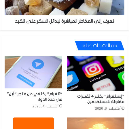
على
الكبد
تعرف إلى المخاطر المباشرة لبدائل السكر على الكبد
مقالات ذات صلة
“تلغرام” يختفي من متجر “آبل”
“إنستغرام” يختبر 4 تغييرات
في عدة الدول
مفاجئة للمستخدمين
أغسطس 4, 2026
أغسطس 6, 2026