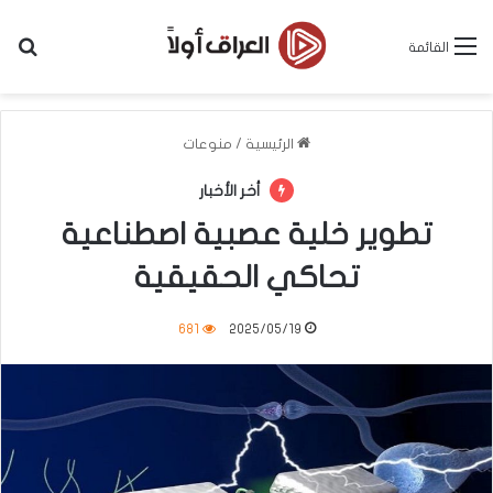
بح
القائمة
الرئيسية
/
منوعات
أخر الأخبار
تطوير خلية عصبية اصطناعية
تحاكي الحقيقية
681
2025/05/19