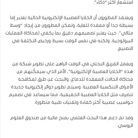
استشعار أكثر “ذكاء”.
ويعتقد المطورون أن الخلايا العصبية الإلكترونية الحالية تعتبر إما
بسيطة جدا أو معقدة للغاية، وتمكن المطورون من إيجاد “وسط
مثالي”، حيث يعتبر تصميمهم دقيق بما يكفي لمحاكاة العمليات
البيولوجية، ولكنه في نفس الوقت بسيط ورخيص التكلفة في
التصنيع.
ويعمل الفريق البحثي في الوقت الراهن على تطوير شبكة من
هذه “الخلايا العصبية الإلكترونية”، الأمر الذي سيمكّنهم من
محاكاة الحالات المعقدة للدماغ، والبحث عن طرق لمكافحة
الأمراض التنكسية العصبية. وسيتم تطوير دوائر إلكترونية جديدة
تتصرف مثل الخلايا العصبية الحقيقية، مما سيساعد في تصميم
حواسيب عصبية أكثر كفاءة وتقنيات طبية متطورة.
وقد تم دعم هذا البحث العلمي بمنح مالية من صندوق العلوم
الروسي.