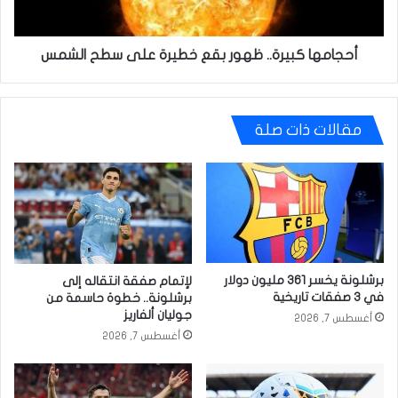
الشمس
أحجامها كبيرة.. ظهور بقع خطيرة على سطح الشمس
مقالات ذات صلة
برشلونة يخسر 361 مليون دولار
لإتمام صفقة انتقاله إلى
في 3 صفقات تاريخية
برشلونة.. خطوة حاسمة من
جوليان ألفاريز
أغسطس 7, 2026
أغسطس 7, 2026