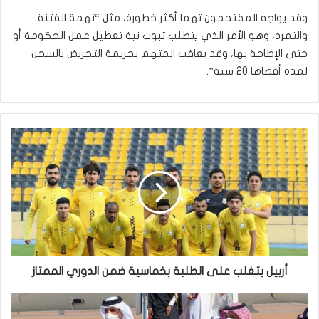
وقد يواجه المقتحمون تهما أكثر خطورة، مثل “تهمة الفتنة
والتمرد، وهو الأمر الذي يتطلب ثبوت نية تعطيل عمل الحكومة أو
حتى الإطاحة بها، وقد يعاقب المتهم بجريمة التحريض بالسجن
لمدة أقصاها 20 سنة”.
أربيل
يتغلب
على
الطلبة
بخماسية
ضمن
الدوري
الممتاز
أربيل يتغلب على الطلبة بخماسية ضمن الدوري الممتاز
العلاقات
بين