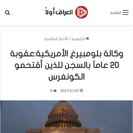
بح
القائمة
الرئيسية
/
الأخبار العالمية
وكالة بلومبيرغ الأمريكية:عقوبة
20 عامآ بالسجن للذين أقتحمو
الكونغرس
9
2021/01/07