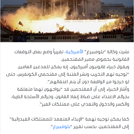
نشرت وكالة “بلومبيرغ”
الأميركية
، تقريراً وضع بعض التوقعات
القانونية بخصوص مصير المقتحمين.
ويقول خبراء قانونيون أميركيون، إنه يمكن للمدعين العامين
“توجيه تهم التخريب ونشر الفتنة إلى مقتحمي الكونغرس، حتى
لو خرجوا من الواقعة دون أن يتم اعتقالهم”.
وأشار الخبراء إلى أن المقتحمين قد “يواجهون تهما متعلقة
بجرائم الاعتداء على ضباط إنفاذ القانون، وجرائم الأسلحة النارية،
والكسر والدخول والتعدي على ممتلكات الغير”.
كما يمكن توجيه تهمة “الإيذاء المتعمد للممتلكات الفيدرالية”
إلى المقتحمين، بحسب تقرير “
بلومبيرغ
“.