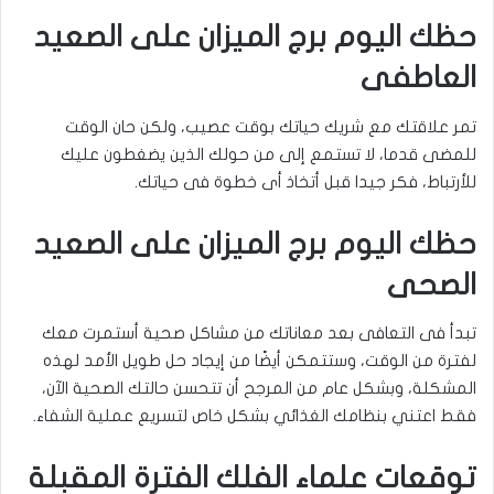
حظك اليوم برج الميزان على الصعيد
العاطفى
تمر علاقتك مع شريك حياتك بوقت عصيب، ولكن حان الوقت
للمضى قدما، لا تستمع إلى من حولك الذين يضغطون عليك
للأرتباط، فكر جيدا قبل أتخاذ أى خطوة فى حياتك.
حظك اليوم برج الميزان على الصعيد
الصحى
تبدأ فى التعافى بعد معاناتك من مشاكل صحية أستمرت معك
لفترة من الوقت، وستتمكن أيضًا من إيجاد حل طويل الأمد لهذه
المشكلة، وبشكل عام من المرجح أن تتحسن حالتك الصحية الآن،
فقط اعتني بنظامك الغذائي بشكل خاص لتسريع عملية الشفاء.
توقعات علماء الفلك الفترة المقبلة