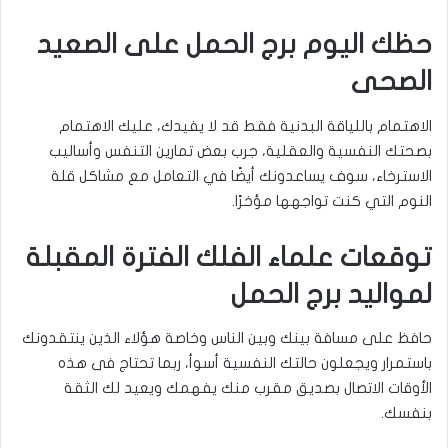
حظك اليوم برج الحمل على الصعيد
الصحى
الاهتمام باللياقة البدنية فقط قد لا يفيدك، عليك الاهتمام
بصحتك النفسية والعقلية، جرب بعض تمارين التنفس وأساليب
الاسترخاء، سوف يساعدونك أيضًا في التعامل مع مشاكل قلة
النوم التي كنت تواجهها مؤخرًا.
توقعات علماء الفلك الفترة المقبلة
لمواليد برج الحمل
حافظ على مسافة بينك وبين الناس وخاصة هؤلاء الذين ينتقدونك
باستمرار ويجعلون حالتك النفسية أسوأ، ربما تحتاج فى هذه
الأوقات الاتصال بصديق مقرب منك يفهمك ويعيد لك الثقة
بنفسك.