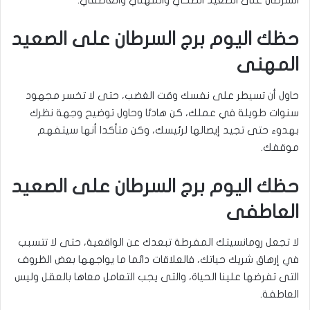
السرطان على الصعيد الصحي والمهني والعاطفي.
حظك اليوم برج السرطان على الصعيد
المهنى
حاول أن تسيطر على نفسك وقت الغضب، حتى لا تخسر مجهود
سنوات طويلة في عملك، كن هادئا وحاول توضيح وجهة نظرك
بهدوء حتى تجيد إيصالها لرئيسك، وكن متأكدا أنها سيتفهم
موقفك.
حظك اليوم برج السرطان على الصعيد
العاطفى
لا تجعل رومانسيتك المفرطة تبعدك عن الواقعية، حتى لا تتسبب
في إرهاق شريك حياتك، فالعلاقات دائما ما يواجهها بعض الظروف
التى تفرضها علينا الحياة، والتى يجب التعامل معاها بالعقل وليس
العاطفة.