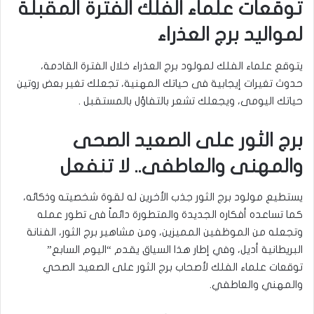
توقعات علماء الفلك الفترة المقبلة
لمواليد برج العذراء
يتوقع علماء الفلك لمولود برج العذراء خلال الفترة القادمة،
حدوث تغيرات إيجابية فى حياتك المهنية، تجعلك تغير بعض روتين
حياتك اليومى، ويجعلك تشعر بالتفاؤل بالمستقبل .
برج الثور على الصعيد الصحى
والمهنى والعاطفى.. لا تنفعل
يستطيع مولود برج الثور جذب الأخرين له لقوة شخصيته وذكائه،
كما تساعده أفكاره الجديدة والمتطورة دائماً فى تطور عمله
وتجعله من الموظفين المميزين، ومن مشاهير برج الثور، الفنانة
البريطانية أديل، وفي إطار هذا السياق يقدم “اليوم السابع”
توقعات علماء الفلك لأصحاب برج الثور على الصعيد الصحي
والمهني والعاطفي
.