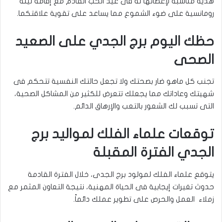
هدية مناسبة لإعطائها له فى عيد الحب القادم مع إقامة ليلة
رومانسية على ضوء الشموع مما يساعد على تقوية علاقتكما.
حظك اليوم برج الجدي على الصعيد
الصحى
تجنب كل ماهو ضار بصحتك ولا تجعل حالتك النفسية تتحكم فى
شهيتك وعاداتك مما يجعلك تتعرض للكثير من المشاكل الصحية،
التى تسبب لك الشعور بالتعب والإرهاق الدائم.
توقعات علماء الفلك لمواليد برج
الجدي الفترة المقبلة
يتوقع علماء الفلك لمولود برج الجدى، خلال الفترة القادمة
حدوث تغيرات إيجابية فى الحياة المهنية، نتيجة التعاون المثمر مع
زملاء العمل والحرص على تطوير عملك دائماً.