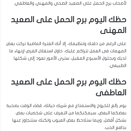
لأصحاب برج الحمل على الصعيد الصحي والمهني والعاطفي.
حظك اليوم برج الحمل على الصعيد
المهنى
على الرغم من دقتك وتنظيمك، إلا أنك الفترة الماضية تركت بعض
المهمات فى العمل تتراكم عليك، حاول استغلال الفرص لإنهاء ما
لديك وبحلول الأسبوع المقبل، سترى الأمور تعود إلى شكلها
الطبيعي.
حظك اليوم برج الحمل على الصعيد
العاطفى
يوم رائع للخروج والاستمتاع مع شريك حياتك، قضاء الوقت بصحبة
بعضكما البعض، سيمكنكما من التعرف على شخصيات بعض
بشكل أفضل، وربما ستلاحظ بعض العيوب ولكنك ستتجاوز عنها
بدافع الحب.