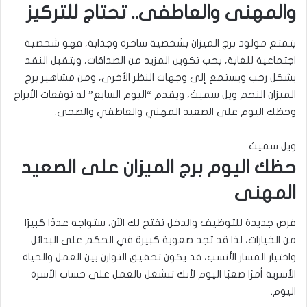
والمهنى والعاطفى.. تحتاج للتركيز
يتمتع مولود برج الميزان بشخصية ساحرة وجذابة، فهو شخصية
اجتماعية للغاية، يحب تكوين المزيد من الصداقات، ويتقبل النقد
بشكل رحب ويستمع إلى وجهات النظر الأخرى، ومن مشاهير برج
الميزان النجم ويل سميث، ويقدم “اليوم السابع” له توقعات الأبراج
وحظك اليوم على الصعيد المهني والعاطفي والصحى.
ويل سميث
حظك اليوم برج الميزان على الصعيد
المهنى
فرص جديدة للتوظيف والدخل تفتح لك الآن، ستواجه عددًا كبيرًا
من الخيارات، لذا قد تجد صعوبة كبيرة في الحكم على البدائل
واختيار المسار الأنسب، قد يكون تحقيق التوازن بين العمل والحياة
الأسرية أمرًا صعبًا اليوم لأنك تنشغل بالعمل على حساب الأسرة
اليوم.