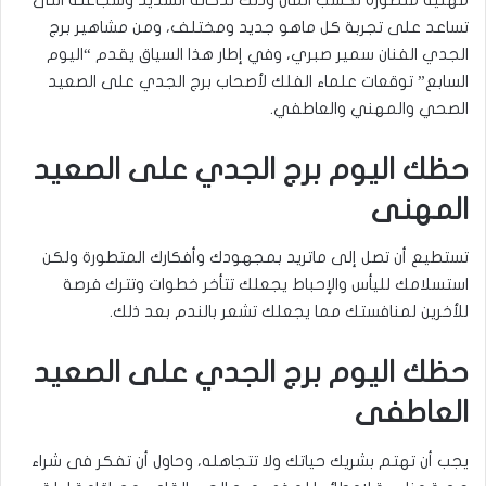
تساعد على تجربة كل ماهو جديد ومختلف، ومن مشاهير برج
الجدي الفنان سمير صبري، وفي إطار هذا السياق يقدم “اليوم
السابع” توقعات علماء الفلك لأصحاب برج الجدي على الصعيد
الصحي والمهني والعاطفي
.
حظك اليوم برج الجدي على الصعيد
المهنى
تستطيع أن تصل إلى ماتريد بمجهودك وأفكارك المتطورة ولكن
استسلامك لليأس والإحباط يجعلك تتأخر خطوات وتترك فرصة
للأخرين لمنافستك مما يجعلك تشعر بالندم بعد ذلك.
حظك اليوم برج الجدي على الصعيد
العاطفى
يجب أن تهتم بشريك حياتك ولا تتجاهله، وحاول أن تفكر فى شراء