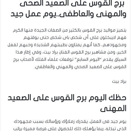
برج القوس على الصعيد الصحى
والمهنى والعاطفى..يوم عمل جيد
يتميز مواليد برج القوس بالكثير من الصفات الجيدة منها الكرم
فهم لايبخلون على أى شخص باى شخص حتى بوقتهم
ومجهودهم، كما أنهم يمتازون بطيبتهم الشديدة وحبهم لفعل
الخير، ومن مشاهير برج القوس الفنان براد بيت، وفي إطار هذا
السياق يقدم “اليوم السابع” توقعات علماء الفلك لأصحاب برج
القوس على الصعيد الصحي والمهني والعاطفي.
براد بيت
حظك اليوم برج القوس على الصعيد
المهنى
يوم جيد فى العمل، يقدرك زملاؤك ورؤسائك بسبب مجهودك
الذى تبذله، ربما يؤهلك ذلك للحصول على فرصة مميزة براتب