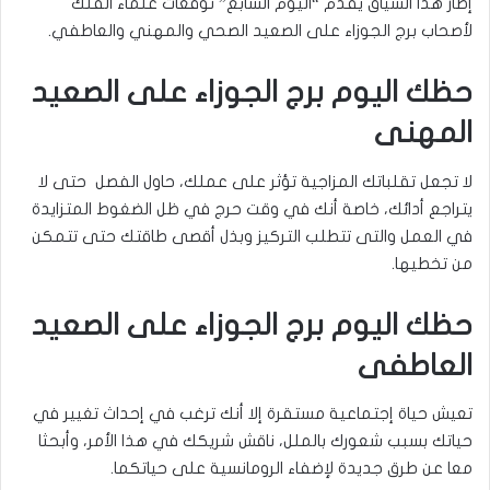
إطار هذا السياق يقدم “اليوم السابع” توقعات علماء الفلك
لأصحاب برج الجوزاء على الصعيد الصحي والمهني والعاطفي.
حظك اليوم برج الجوزاء على الصعيد
المهنى
لا تجعل تقلباتك المزاجية تؤثر على عملك، حاول الفصل حتى لا
يتراجع أدائك، خاصة أنك في وقت حرج في ظل الضغوط المتزايدة
في العمل والتى تتطلب التركيز وبذل أقصى طاقتك حتى تتمكن
من تخطيها.
حظك اليوم برج الجوزاء على الصعيد
العاطفى
تعيش حياة إجتماعية مستقرة إلا أنك ترغب في إحداث تغيير في
حياتك بسبب شعورك بالملل، ناقش شريكك في هذا الأمر، وأبحثا
معا عن طرق جديدة لإضفاء الرومانسية على حياتكما.