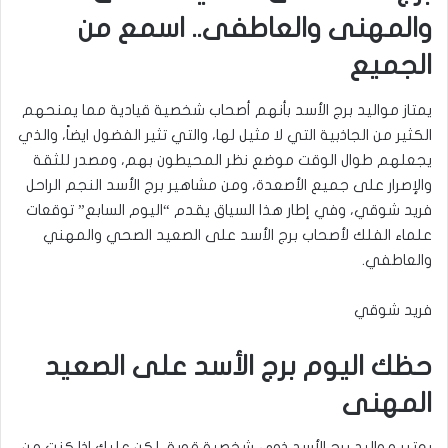
والمهنى والعاطفى.. اسمع من
الجميع
يمتاز مواليد برج الأسد بأنهم أصحاب شخصية قيادية مما يمنحهم
الكثير من الجاذبية التي لا مثيل لها، والتي تثير الفضول ايضاً، والذي
يجعلهم طوال الوقت موضع نظر المحيطون بهم، ومصدر للثقة
والإصرار على جميع الأصعدة، ومن مشاهير برج الأسد النجم الراحل
فريد شوقي، وفي إطار هذا السياق يقدم “اليوم السابع” توقعات
علماء الفلك لأصحاب برج الأسد على الصعيد الصحي والمهني
والعاطفي.
فريد شوقي
حظك اليوم برج الأسد على الصعيد
المهنى
يعتبر مواليد برج الأسد ذوى شخصية قوية، لكن عليك اذا كنت من