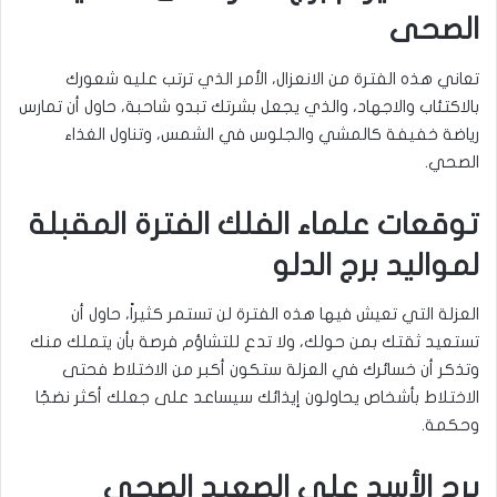
الصحى
تعاني هذه الفترة من الانعزال، الأمر الذي ترتب عليه شعورك
بالاكتئاب والاجهاد، والذي يجعل بشرتك تبدو شاحبة، حاول أن تمارس
رياضة خفيفة كالمشي والجلوس في الشمس، وتناول الغذاء
الصحي.
توقعات علماء الفلك الفترة المقبلة
لمواليد برج الدلو
العزلة التي تعيش فيها هذه الفترة لن تستمر كثيراً، حاول أن
تستعيد ثقتك بمن حولك، ولا تدع للتشاؤم فرصة بأن يتملك منك
وتذكر أن خسائرك في العزلة ستكون أكبر من الاختلاط فحتى
الاختلاط بأشخاص يحاولون إيذائك سيساعد على جعلك أكثر نضجًا
وحكمة.
برج الأسد على الصعيد الصحى