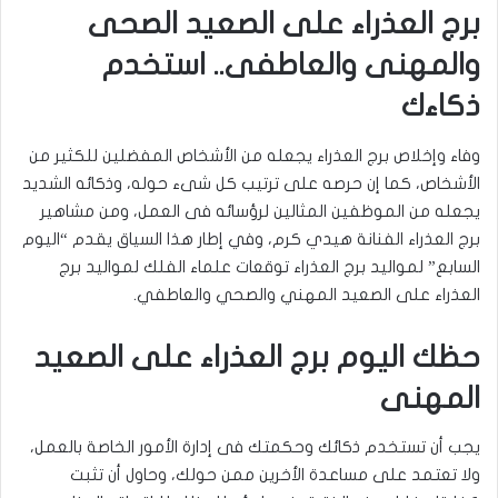
برج العذراء على الصعيد الصحى
والمهنى والعاطفى.. استخدم
ذكاءك
وفاء وإخلاص برج العذراء يجعله من الأشخاص المفضلين للكثير من
الأشخاص، كما إن حرصه على ترتيب كل شىء حوله، وذكائه الشديد
يجعله من الموظفين المثالين لرؤسائه فى العمل، ومن مشاهير
برج العذراء الفنانة هيدي كرم، وفي إطار هذا السياق يقدم “اليوم
السابع” لمواليد برج العذراء توقعات علماء الفلك لمواليد برج
العذراء على الصعيد المهني والصحي والعاطفي
.
حظك اليوم برج العذراء على الصعيد
المهنى
يجب أن تستخدم ذكائك وحكمتك فى إدارة الأمور الخاصة بالعمل،
ولا تعتمد على مساعدة الأخرين ممن حولك، وحاول أن تثبت