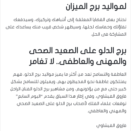
لمواليد برج الميزان
تحتاج بعض القضايا المعلقة إلى أنتباهك وتركيزك، وسيدفعك
تفاؤلك وحماسك لحلها، وسيظهر شخص قريب منك يساعدك على
المشاركة فى الحل.
برج الدلو على الصعيد الصحى
والمهنى والعاطفى.. لا تغامر
العاطفة والتسامح تعد من أكثر ما يميز مواليد برج الدلو، فهم
يمتلكون عاطفة نحو المحيطون بهم، ويميلون للتسامح بشكل
كبير حتى مع من يؤذونهم، ومن مشاهير برج الدلو الفنان الراحل
فاروق الفيشاوي. وفي إطار هذا السياق يقدم “اليوم السابع”
توقعات علماء الفلك لأصحاب برج الدلو على الصعيد الصحي
والمهني والعاطفي.
فاروق الفيشاوي