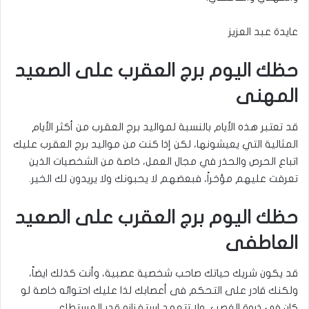
عايدة عبد العزيز
حظك اليوم برج العقرب على الصعيد
المهنى
قد تعتبر هذه الأيام بالنسبة لمواليد برج العقرب من أكثر الأيام
المثالية التي يعيشونها، لكن إذا كنت من مواليد برج العقرب عليك
اتباع الحرص والحذر في مجال العمل، خاصة من الشخصيات الذين
تعرفت عليهم مؤخراً، فبعضهم لا يحبونك ولا يريدون لك الخير.
حظك اليوم برج العقرب على الصعيد
العاطفى
قد يكون شريك حياتك صاحب شخصية عصبية، وأنت كذلك ايضاً،
ولكنك قادر على التحكم فى أعصابك لذا عليك احتوائه خاصة لو
كان في ذروة الغصب، ولا تتعمد استفزازه قدر المستطاع.