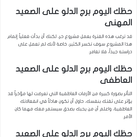
حظك اليوم برج الدلو على الصعيد
المهنى
قد ترغب هذه الفترة بعمل مشروع حر، لكنك أن بدأت فعلياً إتمام
هذا المشروع سوف تخسر الكثير، خاصة لأنك لم تعمل على
دراسته جيداً، فلا تغامر.
حظك اليوم برج الدلو على الصعيد
العاطفى
التأثر بصورة كبيرة من الأزمات العاطفية التي تعرضت لها مؤخراً قد
يؤثر على ثقتك بنفسك، حاول أن تكون هادئاً في انفعالاتك
العاطفية، واعلم أن من يحبك بصدق سيستمر معك مهما كان
الأمر.
حظك اليوم برج الدلو على الصعيد