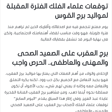
توقعات علماء الفلك الفترة المقبلة
لمواليد برج القوس
يوم ممتع تتجمع فيه مع اصدقائك وأقاربك الذين لم تراهم منذ
فترة طويلة، فهو وقت مناسب لقضاء أهتمامتك الاجتماعية، ولكن
فى نهاية اليوم قد تنشغل بقضاياك المالية.
برج العقرب على الصعيد الصحى
والمهنى والعاطفى.. الحرص واجب
الإخلاص والولاء من أهم الصفات التي يمتاز بها مواليد برج العقرب،
فهو يجيد التعامل مع الجميع بكل حب وود، لكنه يكره التملق
والتعامل معه وكانه لا يعني لهم شيء، يحب الأضواء أن تكون
مسلطة نحوه أينما ذهب، ومن مشاهير برج العقرب الفنانة القديرة
عايدة عبد العزيز، وفي إطار هذا السياق يقدم “اليوم السابع”
توقعات علماء الفلك لأصحاب برج العقرب على الصعيد الصحي
والمهني والعاطفي.