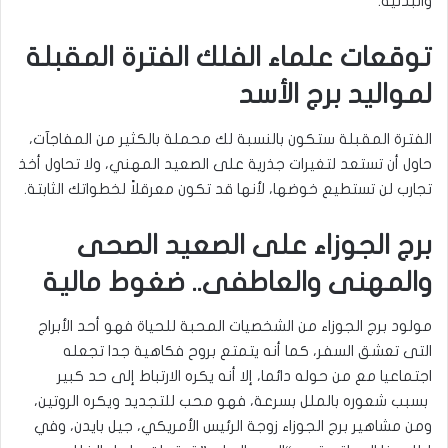
والبدنية.
توقعات علماء الفلك الفترة المقبلة
لمواليد برج الأسد
الفترة المقبلة ستكون بالنسبة لك محملة بالكثير من المفاجآت،
حاول أن تستعد لتغيرات جذرية على الصعيد المهني، ولا تحاول أخذ
تجارب لن تستطيع خوضها، لأنها قد تكون معرقلاً لخطواتك الثابتة.
برج الجوزاء على الصعيد الصحى
والمهنى والعاطفى.. ضغوط مالية
مولود برج الجوزاء من الشخصيات المحبة للحياة فهو أحد الأبراج
التى تعشق السفر، كما أنه يتمتع بروح فكاهية جدا تجعله
اجتماعيا مع من حوله دائما، إلا أنه يكره الارتباط إلى حد كبير
بسبب شعوره بالملل بسرعة، فهو محب للتجديد ويكره الروتين،
ومن مشاهير برج الجوزاء زوجة الرئيس الأمريكي، جيل بايدن، وفي