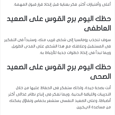
أعلى وأمتيازات أكثر، فكر بعناية قبل إتخاذ قرار قبول المهمة.
حظك اليوم برج القوس على الصعيد
العاطفى
سوف تنجذب رومانسيا إلى شخص قريب منك، وستبدأ فى التفكير
فى المستقبل وعلاقتك مع هذا الشخص على المدى الطويل،
وربما تبدأ فى إتخاذ خطوات جدية للأرتباط به.
حظك اليوم برج القوس على الصعيد
الصحى
أنت بصحة جيدة، ولذلك ستفكر فى الحفاظ عليها من خلال
التدريبات واللياقة البدنية، وربما تفكر فى إتباع نظام غذائى أكثر
أنضباطا، وعلى الصعيد النفسى ستشعر بحماس وتفاؤل يمكنك
من مساعدة الىخرين.