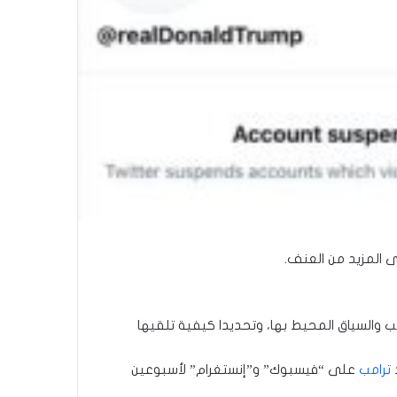
 المزيد من العنف.
مب والسياق المحيط بها، وتحديدا كيفية تلقيها
ترامب
على “فيسبوك” و”إنستغرام” لأسبوعين