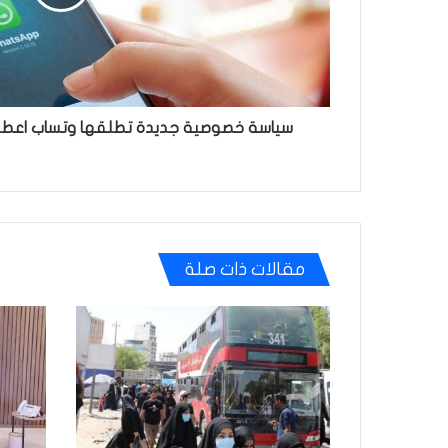
او
اغلق
حسابك
سياسة خصوصية جديدة تطلقها وتساب اعطني 
مقالات ذات صلة