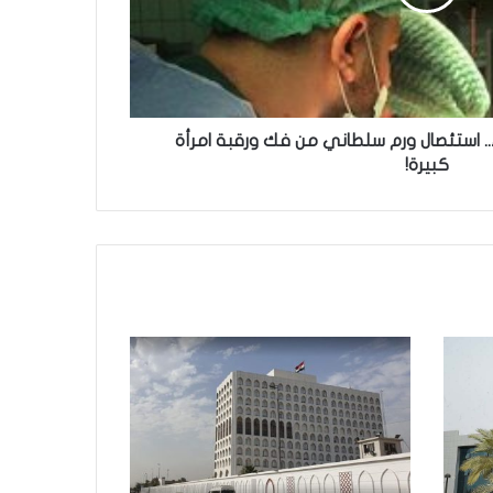
.. استئصال ورم سلطاني من فك ورقبة امرأة
كبيرة!