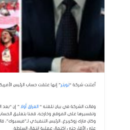
أعلنت شركة “
تويتر
” إنها علقت حساب الرئيس الأمري
وقالت الشركة في بيان تلقته “
العراق أولا
” إن “بعد ا
وتفسيرها على الموقع وخارجه، قمنا بتعليق الحساب
وكان مارك زوكربرغ، الرئيس التنفيذي لـ”فيسبوك”، ق
على الأقل حتى اكتمال عملية انتقال السلطة.