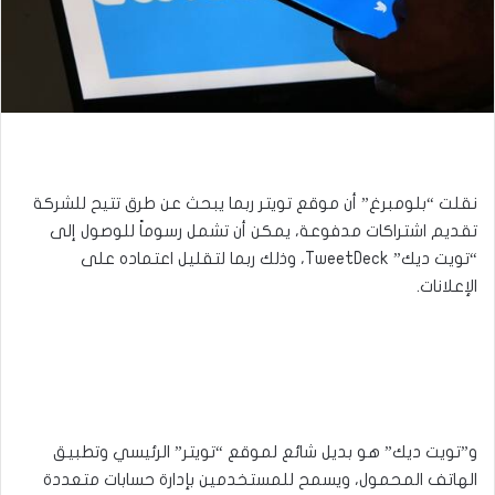
نقلت “بلومبرغ” أن موقع تويتر ربما يبحث عن طرق تتيح للشركة
تقديم اشتراكات مدفوعة، يمكن أن تشمل رسوماً للوصول إلى
“تويت ديك” TweetDeck، وذلك ربما لتقليل اعتماده على
الإعلانات.
و”تويت ديك” هو بديل شائع لموقع “تويتر” الرئيسي وتطبيق
الهاتف المحمول، ويسمح للمستخدمين بإدارة حسابات متعددة