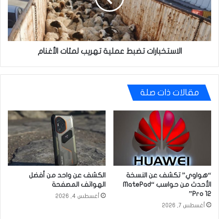
الأغنام
الاستخبارات تضبط عملية تهريب لمئات الأغنام
مقالات ذات صلة
“هواوي” تكشف عن النسخة
الكشف عن واحد من أفضل
الأحدث من حواسب “MatePad
الهواتف المصفحة
Pro 12”
أغسطس 4, 2026
أغسطس 7, 2026