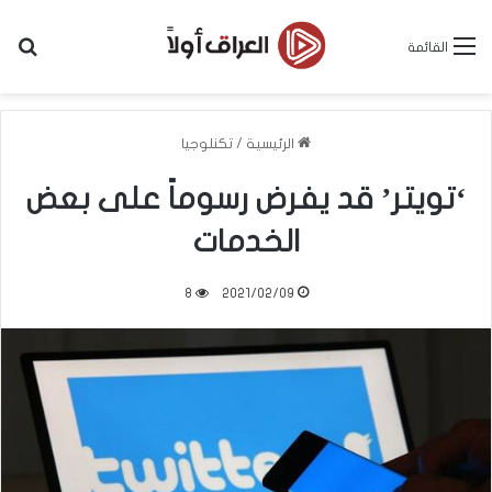
بح
القائمة
الرئيسية
/
تكنلوجيا
‘تويتر’ قد يفرض رسوماً على بعض
الخدمات
8
2021/02/09