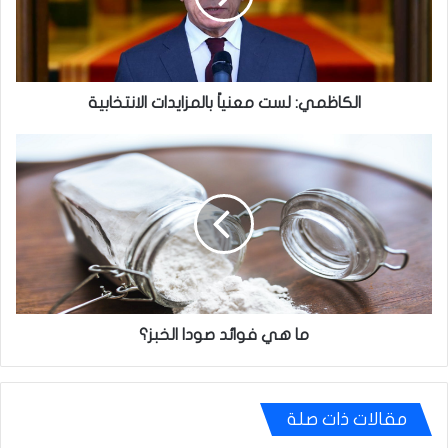
الكاظمي: لست معنياً بالمزايدات الانتخابية
ما
هي
فوائد
صودا
الخبز؟
ما هي فوائد صودا الخبز؟
مقالات ذات صلة