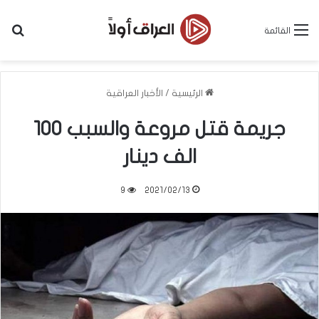
بح
القائمة
الرئيسية
/
الأخبار العراقية
جريمة قتل مروعة والسبب 100
الف دينار
9
2021/02/13