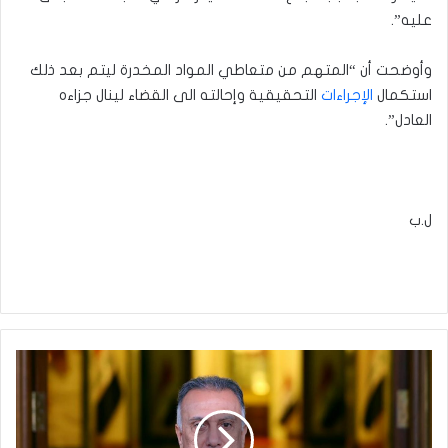
عليه”.
وأوضحت أن “المتهم من متعاطي المواد المخدرة ليتم بعد ذلك
استكمال
الإجراءات
التحقيقية وإحالته الى القضاء لينال جزاءه
العادل”.
ل.ب
الكاظمي:
لست
معنياً
بالمزايدات
الانتخابية