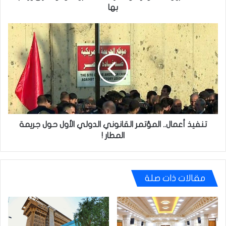
بها
تنفيذ
أعمال..
المؤتمر
القانوني
الدولي
الأول
حول
جريمة
المطار
!
تنفيذ أعمال.. المؤتمر القانوني الدولي الأول حول جريمة
المطار !
مقالات ذات صلة