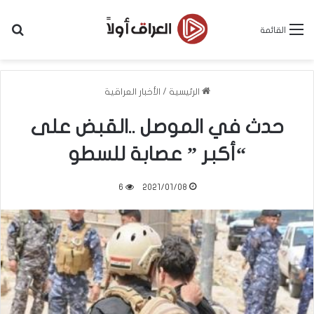
بح
القائمة
الرئيسية
/
الأخبار العراقية
حدث في الموصل ..القبض على
“أكبر ” عصابة للسطو
6
2021/01/08