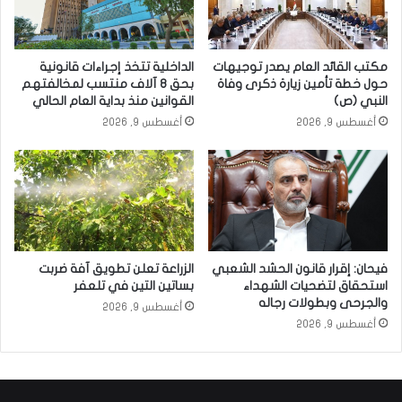
مكتب القائد العام يصدر توجيهات
الداخلية تتخذ إجراءات قانونية
حول خطة تأمين زيارة ذكرى وفاة
بحق 8 آلاف منتسب لمخالفتهم
النبي (ص)
القوانين منذ بداية العام الحالي
أغسطس 9, 2026
أغسطس 9, 2026
فيحان: إقرار قانون الحشد الشعبي
الزراعة تعلن تطويق آفة ضربت
استحقاق لتضحيات الشهداء
بساتين التين في تلعفر
والجرحى وبطولات رجاله
أغسطس 9, 2026
أغسطس 9, 2026