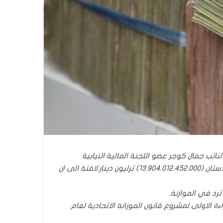
نائب جمال كوجر عضو اللجنة المالية النيابية
لافتة الى ان
 مجلس النواب قد اجرى، السبت، القراءة الاولى لمشروع قانون الموزانة الاتحادية لعام