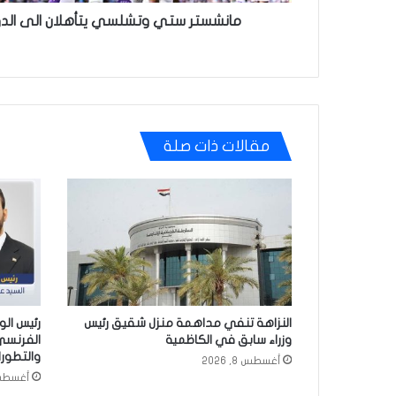
مانشستر ستي وتشلسي يتأهلان الى الدور ا
مقالات ذات صلة
النزاهة تنفي مداهمة منزل شقيق رئيس
رئيس الو
وزراء سابق في الكاظمية
الفرنسي 
والتطورا
أغسطس 8, 2026
أغسطس 8, 