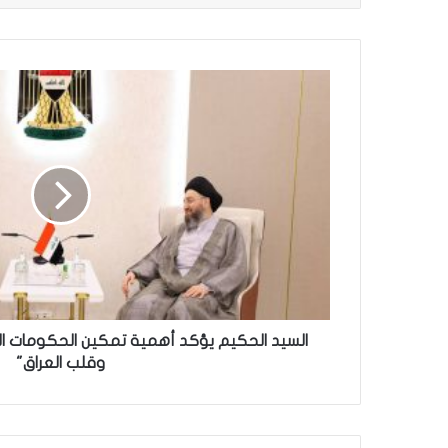
السيد
الحكيم
يؤكد
أهمية
تمكين
الحكومات
المحلية:
"واسط
حلقة
الوصل
وقلب
العراق"
السيد الحكيم يؤكد أهمية تمكين الحكومات ا
وقلب العراق"