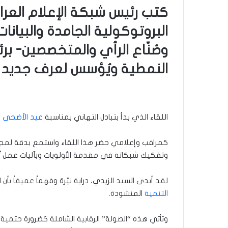
كتب رئيس شبكة الإعلام العر
البروتوكولية الجامدة والبيانات
وصُنّاع الرأي والمتخصصين- بر
النمطية ويُؤسس لعرف جديد في
اللقاء الذي بدأ بتبادل التهاني بمناسبة
عيد الأضحى ا
كمراقب وإعلامي حضر هذا اللقاء واستمع بدقة لمجري
وتفكيك شبكاته في مقدمة الأولويات وبآليات عمل تُ
لقد أبدى السيد الزيدي، دراية نيّرة وفهماً عميقاً بأ
التنمية
المنشودة.
وتأتي هذه “الصولة” الرقابية الشاملة كضرورة حتمية لا