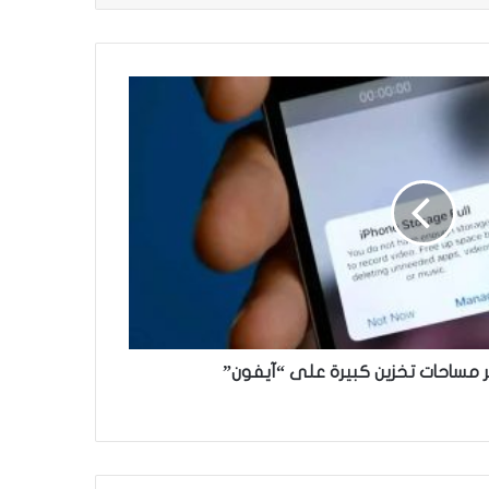
 مساحات تخزين كبيرة على “آيفون”