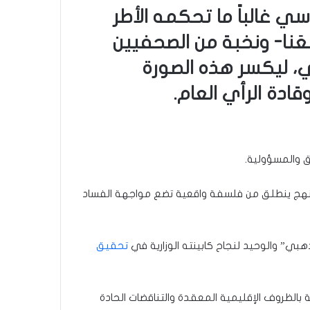
 غالباً ما تحكمه الأطر
مَعَنا- ونخبة من الصحفيين
ي، ليكسر هذه الصورة
دة الرأي العام.
 والمسؤولية.
ً؛ نهج ينطلق من فلسفة واقعية تضع مواجهة الفساد
لذهبي” والوحيد لنجاح كابينته الوزارية في
تحقيق
عة بالظروف الإقليمية المعقدة والتناقضات الحادة