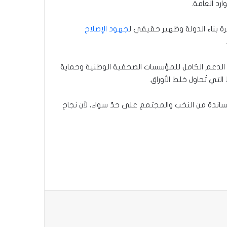
رد العامة.
ة بناء الدولة وظهير حقيقي ل
جهود الإصلاح
يم الدعم الكامل للمؤسسات الصحفية الوطنية وحماية
لتي تُحاول خلط الأوراق.
ندة من النخب والمجتمع على حدّ سواء، لأن نجاح