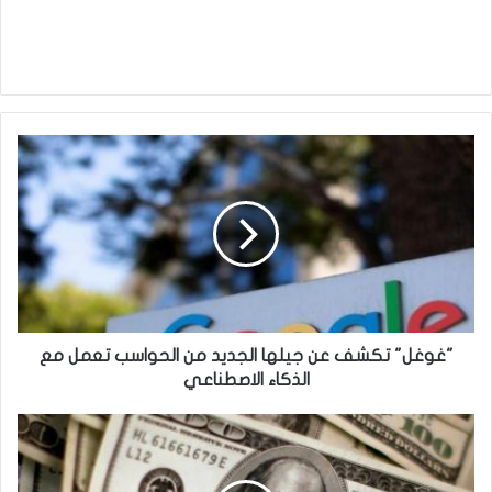
"غوغل"
تكشف
عن
جيلها
الجديد
من
الحواسب
تعمل
مع
الذكاء
"غوغل" تكشف عن جيلها الجديد من الحواسب تعمل مع
الاصطناعي
الذكاء الاصطناعي
الدولار
في
طريقه