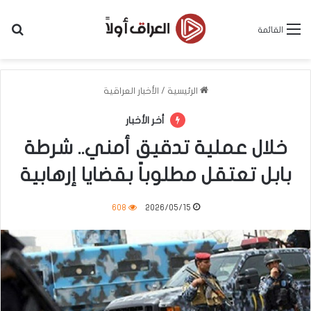
بح
القائمة
الرئيسية
/
الأخبار العراقية
أخر الأخبار
خلال عملية تدقيق أمني.. شرطة
بابل تعتقل مطلوباً بقضايا إرهابية
608
2026/05/15