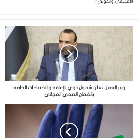
الاقليمي والدولي”.
وزير
العمل
يعلن
شمول
ذوي
الإعاقة
والاحتياجات
الخاصة
بالضمان
الصحي
وزير العمل يعلن شمول ذوي الإعاقة والاحتياجات الخاصة
المجاني
بالضمان الصحي المجاني
الصحة
العالمية
تؤكد
محدودية
تفشي