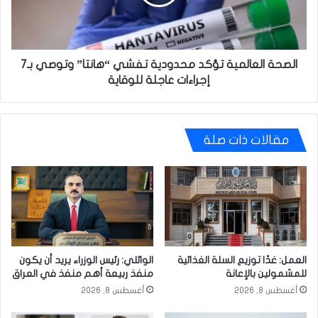
“هانتا”
وتوصي
بـ7
إجراءات
عاجلة
الصحة العالمية تؤكد محدودية تفشي “هانتا” وتوصي بـ7
للوقاية
إجراءات عاجلة للوقاية
مقالات ذات صلة
العمل: غدًا توزيع السلة الغذائية
الوائلي: رئيس الوزراء يريد أن يكون
للمشمولين بالإعانة
منفذ ربيعة أهم منفذ في العراق
أغسطس 8, 2026
أغسطس 8, 2026