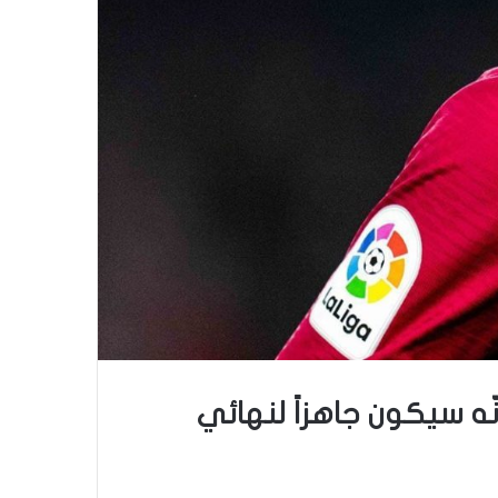
ّه سيكون جاهزاً لنهائي