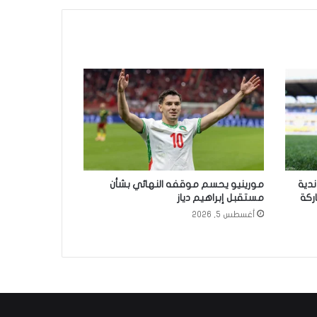
ندية
مورينيو يحسم موقفه النهائي بشأن
ركة
مستقبل إبراهيم دياز
أغسطس 5, 2026