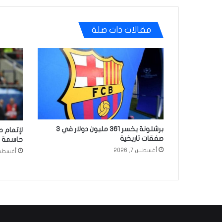
مقالات ذات صلة
برشلونة يخسر 361 مليون دولار في 3
لإتمام ص
صفقات تاريخية
حاسمة من
أغسطس 7, 2026
أغسطس 7, 