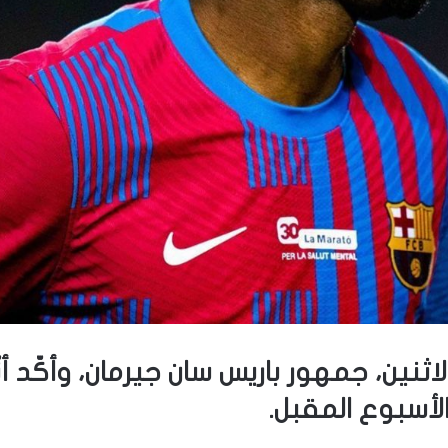
اثنين، جمهور باريس سان جيرمان، وأكّد أن
لأسبوع المقبل.