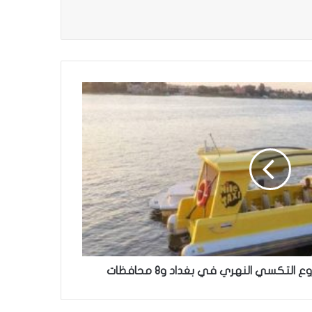
لتكسي النهري في بغداد و8 محافظات